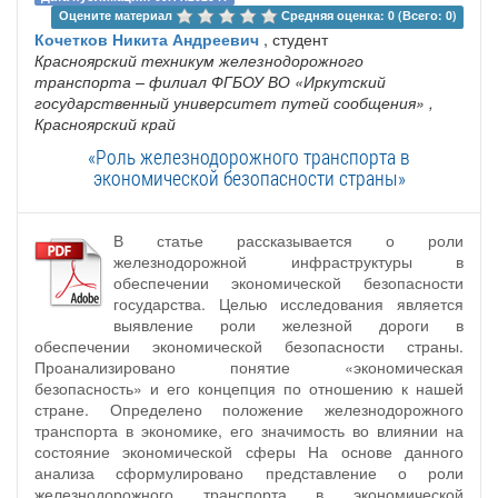
Оцените материал 
Средняя оценка: 0 (Всего: 0)
Кочетков Никита Андреевич
, студент
Красноярский техникум железнодорожного
транспорта – филиал ФГБОУ ВО «Иркутский
государственный университет путей сообщения»
,
Красноярский край
«Роль железнодорожного транспорта в
экономической безопасности страны»
В статье рассказывается о роли
железнодорожной инфраструктуры в
обеспечении экономической безопасности
государства. Целью исследования является
выявление роли железной дороги в
обеспечении экономической безопасности страны.
Проанализировано понятие «экономическая
безопасность» и его концепция по отношению к нашей
стране. Определено положение железнодорожного
транспорта в экономике, его значимость во влиянии на
состояние экономической сферы На основе данного
анализа сформулировано представление о роли
железнодорожного транспорта в экономической