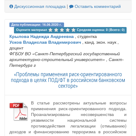
Дискуссионная площадка
|
Оставить комментарий
Дата публикации: 16.06.2020 г.
Оцените материал 
Средняя оценка: 0 (Всего: 0)
Крылова Надежда Андреевна
, студентка
Усков Владислав Владимирович
, канд. экон. наук ,
доцент
ФГБОУ ВО «Санкт-Петербургский государственный
архитектурно-строительный университет»
, Санкт-
Петербург г
«Проблемы применения риск-ориентированного
подхода в целях ПОД/ФТ в российском банковском
секторе»
В статье рассмотрены актуальные вопросы
применения риск-ориентированного подхода.
Проанализированы несовершенства и
уязвимости национальной системы
противодействия легализации (отмыванию)
доходов и финансированию терроризма в российском