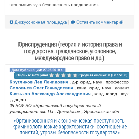
экономическую безопасность предприятия.
Дискуссионная площадка
|
Оставить комментарий
Юриспруденция (теория и история права и
государства, гражданское, уголовное,
международное право и др.)
Дата публикации: 27.08.2019 г.
Оцените материал 
Средняя оценка: 0 (Всего: 0)
Кругликов Лев Ленидович
, д-р юрид. наук , профессор
Соловьев Олег Геннадиевич
, канд. юрид. наук , доцент
Князьков Александр Александрович
, канд. юрид. наук
, доцент
ФГБОУ ВО «Ярославский государственный
университет им. П.Г. Демидова»
, Ярославская обл
«Организованная и экономическая преступность:
криминологические характеристики, соотношение
понятий, угрозы безопасности государства»