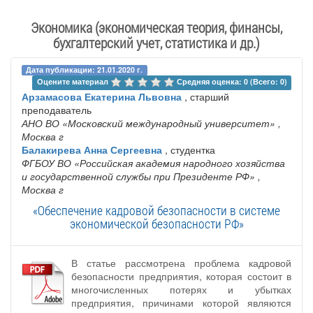
Экономика (экономическая теория, финансы,
бухгалтерский учет, статистика и др.)
Дата публикации: 21.01.2020 г.
Оцените материал 
Средняя оценка: 0 (Всего: 0)
Арзамасова Екатерина Львовна
, старший
преподаватель
АНО ВО «Московский международный университет»
,
Москва г
Балакирева Анна Сергеевна
, студентка
ФГБОУ ВО «Российская академия народного хозяйства
и государственной службы при Президенте РФ»
,
Москва г
«Обеспечение кадровой безопасности в системе
экономической безопасности РФ»
В статье рассмотрена проблема кадровой
безопасности предприятия, которая состоит в
многочисленных потерях и убытках
предприятия, причинами которой являются