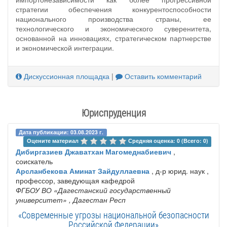
стратегии обеспечения конкурентоспособности
национального производства страны, ее
технологического и экономического суверенитета,
основанной на инновациях, стратегическом партнерстве
и экономической интеграции.
Дискуссионная площадка
|
Оставить комментарий
Юриспруденция
Дата публикации: 03.08.2023 г.
Оцените материал 
Средняя оценка: 0 (Всего: 0)
Дибиргазиев Джаватхан Магомеднабиевич
,
соискатель
Арсланбекова Аминат Зайдуллаевна
, д-р юрид. наук ,
профессор, заведующая кафедрой
ФГБОУ ВО «Дагестанский государственный
университет»
, Дагестан Респ
«Современные угрозы национальной безопасности
Российской Федерации»