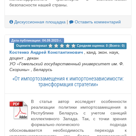
безопасности нашей страны.
Дискуссионная площадка
|
Оставить комментарий
Дата публикации: 04.09.2023 г.
Оцените материал 
Средняя оценка: 0 (Всего: 0)
Костенко Андрей Константинович
, канд. экон. наук,
доцент , декан
УО «Гомельский государственный университет им. Ф.
Скорины»
, Беларусь
«От импортозамещения к импортонезависимости:
трансформация стратегии»
В статье автор исследует особенности
реализации политики импортозамещения в
Республике Беларусь с учетом санкций
коллективного Запада. Так, с точки зрения
формально-логического подхода
обосновывается необходимость перехода к
импортонезависимости как более прогрессивной