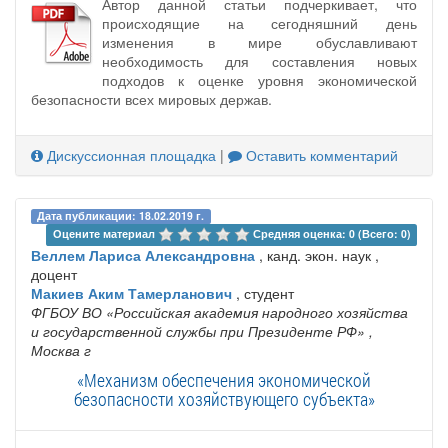
Автор данной статьи подчеркивает, что
происходящие на сегодняшний день
изменения в мире обуславливают
необходимость для составления новых
подходов к оценке уровня экономической
безопасности всех мировых держав.
Дискуссионная площадка
|
Оставить комментарий
Дата публикации: 18.02.2019 г.
Оцените материал 
Средняя оценка: 0 (Всего: 0)
Веллем Лариса Александровна
, канд. экон. наук ,
доцент
Макиев Аким Тамерланович
, студент
ФГБОУ ВО «Российская академия народного хозяйства
и государственной службы при Президенте РФ»
,
Москва г
«Механизм обеспечения экономической
безопасности хозяйствующего субъекта»