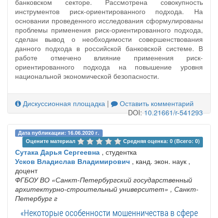
банковском секторе. Рассмотрена совокупность
инструментов риск-ориентированного подхода. На
основании проведенного исследования сформулированы
проблемы применения риск-ориентированного подхода,
сделан вывод о необходимости совершенствования
данного подхода в российской банковской системе. В
работе отмечено влияние применения риск-
ориентированного подхода на повышение уровня
национальной экономической безопасности.
Дискуссионная площадка
|
Оставить комментарий
DOI:
10.21661/r-541293
Дата публикации: 16.06.2020 г.
Оцените материал 
Средняя оценка: 0 (Всего: 0)
Сутака Дарья Сергеевна
, студентка
Усков Владислав Владимирович
, канд. экон. наук ,
доцент
ФГБОУ ВО «Санкт-Петербургский государственный
архитектурно-строительный университет»
, Санкт-
Петербург г
«Некоторые особенности мошенничества в сфере