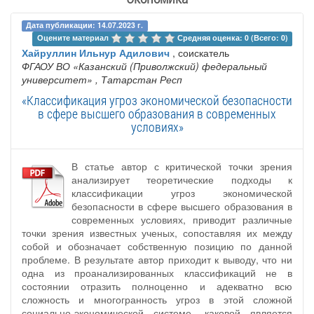
Дата публикации: 14.07.2023 г.
Оцените материал 
Средняя оценка: 0 (Всего: 0)
Хайруллин Ильнур Адилович
, соискатель
ФГАОУ ВО «Казанский (Приволжский) федеральный
университет»
, Татарстан Респ
«Классификация угроз экономической безопасности
в сфере высшего образования в современных
условиях»
В статье автор с критической точки зрения
анализирует теоретические подходы к
классификации угроз экономической
безопасности в сфере высшего образования в
современных условиях, приводит различные
точки зрения известных ученых, сопоставляя их между
собой и обозначает собственную позицию по данной
проблеме. В результате автор приходит к выводу, что ни
одна из проанализированных классификаций не в
состоянии отразить полноценно и адекватно всю
сложность и многогранность угроз в этой сложной
социально-экономической системе, каковой является