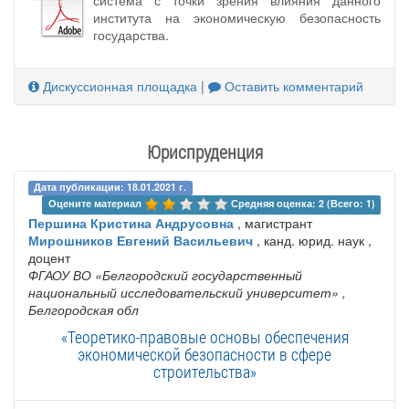
система с точки зрения влияния данного
института на экономическую безопасность
государства.
Дискуссионная площадка
|
Оставить комментарий
Юриспруденция
Дата публикации: 18.01.2021 г.
Оцените материал 
Средняя оценка: 2 (Всего: 1)
Першина Кристина Андрусовна
, магистрант
Мирошников Евгений Васильевич
, канд. юрид. наук ,
доцент
ФГАОУ ВО «Белгородский государственный
национальный исследовательский университет»
,
Белгородская обл
«Теоретико-правовые основы обеспечения
экономической безопасности в сфере
строительства»