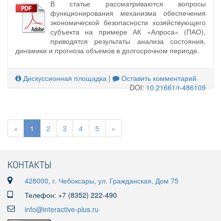
В статье рассматриваются вопросы
функционирования механизма обеспечения
экономической безопасности хозяйствующего
субъекта на примере АК «Алроса» (ПАО),
приводятся результаты анализа состояния,
динамики и прогноза объемов в долгосрочном периоде.
Дискуссионная площадка
|
Оставить комментарий
DOI:
10.21661/r-486109
«
1
2
3
4
5
»
КОНТАКТЫ
428000, г. Чебоксары, ул. Гражданская, Дом 75
Телефон: +7 (8352) 222-490
info@interactive-plus.ru