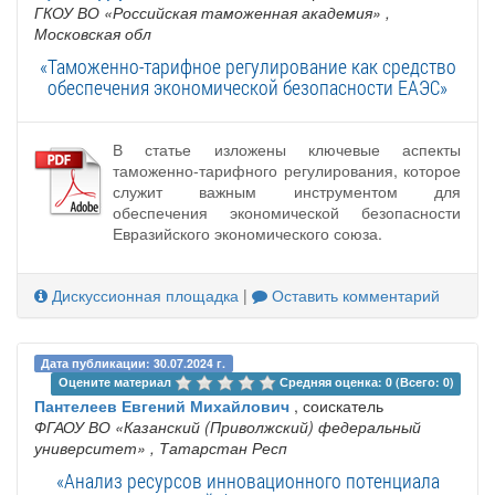
ГКОУ ВО «Российская таможенная академия»
,
Московская обл
«Таможенно-тарифное регулирование как средство
обеспечения экономической безопасности ЕАЭС»
В статье изложены ключевые аспекты
таможенно-тарифного регулирования, которое
служит важным инструментом для
обеспечения экономической безопасности
Евразийского экономического союза.
Дискуссионная площадка
|
Оставить комментарий
Дата публикации: 30.07.2024 г.
Оцените материал 
Средняя оценка: 0 (Всего: 0)
Пантелеев Евгений Михайлович
, соискатель
ФГАОУ ВО «Казанский (Приволжский) федеральный
университет»
, Татарстан Респ
«Анализ ресурсов инновационного потенциала