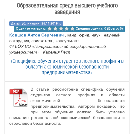
Образовательная среда высшего учебного
заведения
Дата публикации: 25.11.2019 г.
Оцените материал 
Средняя оценка: 0 (Всего: 0)
Ковшов Антон Сергеевич
, канд. юрид. наук , научный
сотрудник, соискатель, консультант
ФГБOУ ВО «Петрозаводский государственный
университет»
, Карелия Респ
«Специфика обучения студентов лесного профиля в
области экономической безопасности
предпринимательства»
В статье рассмотрена специфика обучения
студентов лесного профиля в области
экономической безопасности
предпринимательства. Автором показано, что
при этом обучении должно быть усилено
внимание региональной экономической безопасности и
отраслевой безопасности.