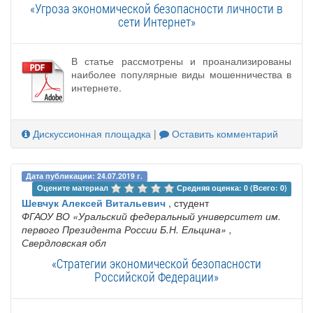
«Угроза экономической безопасности личности в
сети Интернет»
В статье рассмотрены и проанализированы
наиболее популярные виды мошенничества в
интернете.
Дискуссионная площадка
|
Оставить комментарий
Дата публикации: 24.07.2019 г.
Оцените материал 
Средняя оценка: 0 (Всего: 0)
Шевчук Алексей Витальевич
, студент
ФГАОУ ВО «Уральский федеральный университет им.
первого Президента России Б.Н. Ельцина»
,
Свердловская обл
«Стратегии экономической безопасности
Российской Федерации»