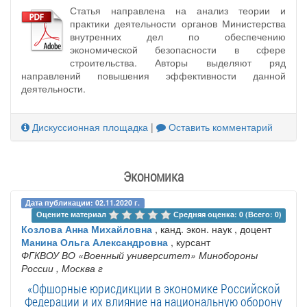
Статья направлена на анализ теории и
практики деятельности органов Министерства
внутренних дел по обеспечению
экономической безопасности в сфере
строительства. Авторы выделяют ряд
направлений повышения эффективности данной
деятельности.
Дискуссионная площадка
|
Оставить комментарий
Экономика
Дата публикации: 02.11.2020 г.
Оцените материал 
Средняя оценка: 0 (Всего: 0)
Козлова Анна Михайловна
, канд. экон. наук , доцент
Манина Ольга Александровна
, курсант
ФГКВОУ ВО «Военный университет» Минобороны
России
, Москва г
«Офшорные юрисдикции в экономике Российской
Федерации и их влияние на национальную оборону