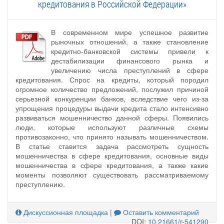
кредитования в Российской Федерации»
В современном мире успешное развитие
рыночных отношений, а также становление
кредитно-банковской системы привели к
дестабилизации финансового рынка и
увеличению числа преступлений в сфере
кредитования. Спрос на кредиты, который породил
огромное количество предложений, послужил причиной
серьезной конкуренции банков, вследствие чего из-за
упрощения процедуры выдачи кредита стало интенсивно
развиваться мошенничество данной сферы. Появились
люди, которые используют различные схемы
противозаконно, что принято называть мошенничеством.
В статье ставится задача рассмотреть сущность
мошенничества в сфере кредитования, основные виды
мошенничества в сфере кредитования, а также какие
моменты позволяют существовать рассматриваемому
преступлению.
Дискуссионная площадка
|
Оставить комментарий
DOI:
10.21661/r-541290