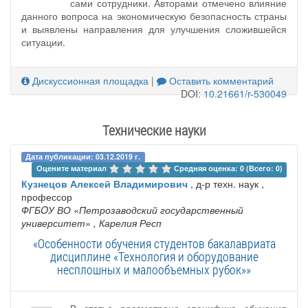
сами сотрудники. Авторами отмечено влияние
данного вопроса на экономическую безопасность страны
и выявлены направления для улучшения сложившейся
ситуации.
Дискуссионная площадка
|
Оставить комментарий
DOI:
10.21661/r-530049
Технические науки
Дата публикации: 03.12.2019 г.
Оцените материал 
Средняя оценка: 0 (Всего: 0)
Кузнецов Алексей Владимирович
, д-р техн. наук ,
профессор
ФГБOУ ВО «Петрозаводский государственный
университет»
, Карелия Респ
«Особенности обучения студентов бакалавриата
дисциплине «Технология и оборудование
несплошных и малообъемных рубок»»
В статье рассмотрена специфика обучения