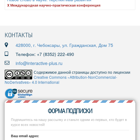
X Международная научно-практическая конференция
КОНТАКТЫ
428000, г. Чебоксары, ул. Гражданская, Дом 75
Телефон: +7 (8352) 222-490
info@interactive-plus.ru
Содержимое данной страницы доступно по лицензии
Creative Commons «Attribution-NonCommercial-
NoDerivatives» 4.0 International
ФОРМА ПОДПИСКИ
Подпишитесь на нашу рассылку и станьте одним из первых, кто будет в
курсе всех новостей!
Ваш email адрес