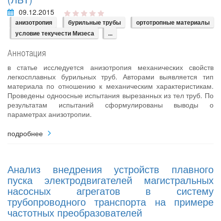
09.12.2015
анизотропия
бурильные трубы
ортотропные материалы
условие текучести Мизеса
...
Аннотация
в статье исследуется анизотропия механических свойств
легкосплавных бурильных труб. Авторами выявляется тип
материала по отношению к механическим характеристикам.
Проведены одноосные испытания вырезанных из тел труб. По
результатам испытаний сформулированы выводы о
параметрах анизотропии.
подробнее
Анализ внедрения устройств плавного
пуска электродвигателей магистральных
насосных агрегатов в систему
трубопроводного транспорта на примере
частотных преобразователей