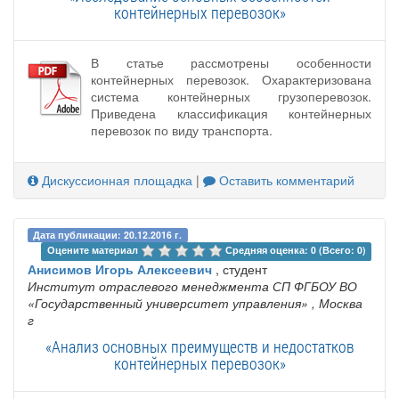
контейнерных перевозок»
В статье рассмотрены особенности
контейнерных перевозок. Охарактеризована
система контейнерных грузоперевозок.
Приведена классификация контейнерных
перевозок по виду транспорта.
Дискуссионная площадка
|
Оставить комментарий
Дата публикации: 20.12.2016 г.
Оцените материал 
Средняя оценка: 0 (Всего: 0)
Анисимов Игорь Алексеевич
, студент
Институт отраслевого менеджмента СП ФГБОУ ВО
«Государственный университет управления»
, Москва
г
«Анализ основных преимуществ и недостатков
контейнерных перевозок»