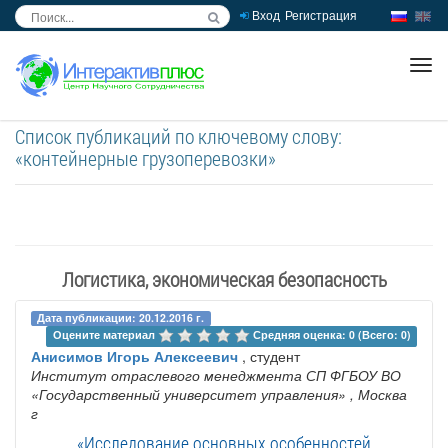
Вход
Регистрация
inc
ра
Список публикаций по ключевому слову:
«контейнерные грузоперевозки»
Логистика, экономическая безопасность
Дата публикации: 20.12.2016 г.
Оцените материал 
Средняя оценка: 0 (Всего: 0)
Анисимов Игорь Алексеевич
, студент
Институт отраслевого менеджмента СП ФГБОУ ВО
«Государственный университет управления»
, Москва
г
«Исследование основных особенностей