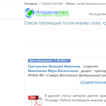
Телефон:
+7 (8352) 222-490
Почта:
info@interactive-plus.r
Молодежн
Список публикаций по ключевому слову: «
Дата публикации: 11.06.2015 г.
Григорьева Валерия Ивановна
, студентка
Максимова Мира Васильевна
, доцент , препо
ФГАОУ ВО «Северо-Восточный федеральный уни
«Сравнительная
В данной статье автором дается сра
Роланда. Работа посвящена анализу ц