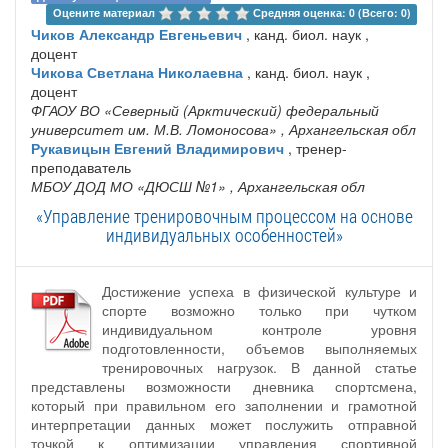
Оцените материал 
Средняя оценка: 0 (Всего: 0)
Чиков Александр Евгеньевич
, канд. биол. наук ,
доцент
Чикова Светлана Николаевна
, канд. биол. наук ,
доцент
ФГАОУ ВО «Северный (Арктический) федеральный
университет им. М.В. Ломоносова»
, Архангельская обл
Рукавицын Евгений Владимирович
, тренер-
преподаватель
МБОУ ДОД МО «ДЮСШ №1»
, Архангельская обл
«Управление тренировочным процессом на основе
индивидуальных особенностей»
Достижение успеха в физической культуре и
спорте возможно только при чутком
индивидуальном контроле уровня
подготовленности, объемов выполняемых
тренировочных нагрузок. В данной статье
представлены возможности дневника спортсмена,
который при правильном его заполнении и грамотной
интерпретации данных может послужить отправной
точкой к оптимизации управления спортивной