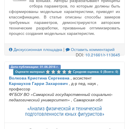
на коньках. Авторы разрабатывают принципы
отбора параметров, по которым должны быть
сформированы модельные характеристики, приводят их
классификацию. В статье описаны способы замеров
требуемых параметров, демонстрируются авторские
технические разработки, призванные оптимизировать
процесс создания модельных характеристик.
Дискуссионная площадка
|
Оставить комментарий
DOI:
10.21661/r-113645
Дата публикации: 01.06.2016 г.
Оцените материал 
Средняя оценка: 0 (Всего: 0)
Волкова Кристина Сергеевна
, ассистент
Карнаухов Гарри Захарович
, д-р пед. наук ,
профессор
ФГБОУ ВО «Самарский государственный социально-
педагогический университет»
, Самарская обл
«Анализ физической и технической
подготовленности юных фигуристов»