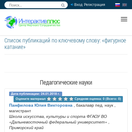
Вход
Регистрация
inc
ра
Список публикаций по ключевому слову: «фигурное
катание»
Педагогические науки
Дата публикации: 24.01.2018 г.
Оцените материал 
Средняя оценка: 0 (Всего: 0)
Панфилова Юлия Викторовна
, бакалавр пед. наук ,
магистрант
Школа искусства, культуры и спорта ФГАОУ ВО
«Дальневосточный федеральный университет»
,
Приморский край