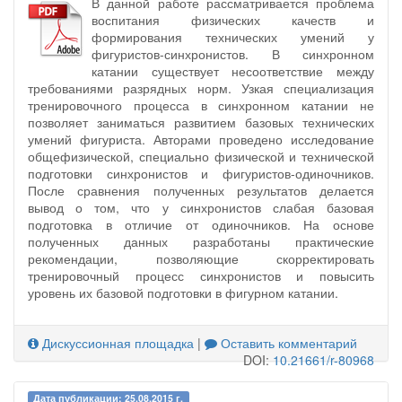
В данной работе рассматривается проблема
воспитания физических качеств и
формирования технических умений у
фигуристов-синхронистов. В синхронном
катании существует несоответствие между
требованиями разрядных норм. Узкая специализация
тренировочного процесса в синхронном катании не
позволяет заниматься развитием базовых технических
умений фигуриста. Авторами проведено исследование
общефизической, специально физической и технической
подготовки синхронистов и фигуристов-одиночников.
После сравнения полученных результатов делается
вывод о том, что у синхронистов слабая базовая
подготовка в отличие от одиночников. На основе
полученных данных разработаны практические
рекомендации, позволяющие скорректировать
тренировочный процесс синхронистов и повысить
уровень их базовой подготовки в фигурном катании.
Дискуссионная площадка
|
Оставить комментарий
DOI:
10.21661/r-80968
Дата публикации: 25.08.2015 г.