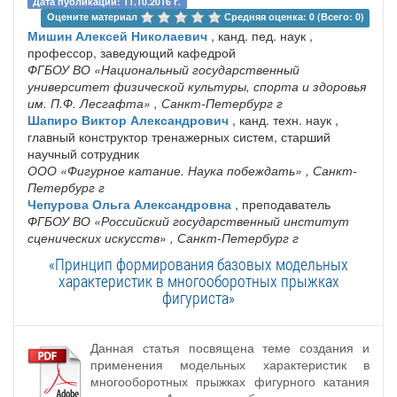
Дата публикации: 11.10.2016 г.
Оцените материал 
Средняя оценка: 0 (Всего: 0)
Мишин Алексей Николаевич
, канд. пед. наук ,
профессор, заведующий кафедрой
ФГБОУ ВО «Национальный государственный
университет физической культуры, спорта и здоровья
им. П.Ф. Лесгафта»
, Санкт-Петербург г
Шапиро Виктор Александрович
, канд. техн. наук ,
главный конструктор тренажерных систем, старший
научный сотрудник
ООО «Фигурное катание. Наука побеждать»
, Санкт-
Петербург г
Чепурова Ольга Александровна
, преподаватель
ФГБОУ ВО «Российский государственный институт
сценических искусств»
, Санкт-Петербург г
«Принцип формирования базовых модельных
характеристик в многооборотных прыжках
фигуриста»
Данная статья посвящена теме создания и
применения модельных характеристик в
многооборотных прыжках фигурного катания