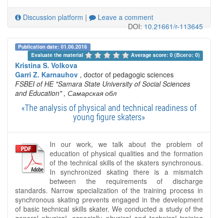
Discussion platform
|
Leave a comment
DOI:
10.21661/r-113645
Publication date: 01.06.2016
Evaluate the material 
Average score: 0 (Всего: 0)
Kristina S. Volkova
Garri Z. Karnauhov
, doctor of pedagogic sciences
FSBEI of HE "Samara State University of Social Sciences
and Education"
, Самарская обл
«The analysis of physical and technical readiness of
young figure skaters»
In our work, we talk about the problem of
education of physical qualities and the formation
of the technical skills of the skaters synchronous.
In synchronized skating there is a mismatch
between the requirements of discharge
standards. Narrow specialization of the training process in
synchronous skating prevents engaged in the development
of basic technical skills skater. We conducted a study of the