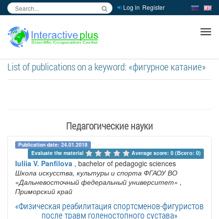
Log in
Register
inc
ра
List of publications on a keyword: «фигурное катание»
Педагогические науки
Publication date: 24.01.2018
Evaluate the material 
Average score: 0 (Всего: 0)
Iuliia V. Panfilova
, bachelor of pedagogic sciences
Школа искусства, культуры и спорта ФГАОУ ВО
«Дальневосточный федеральный университет»
,
Приморский край
«Физическая реабилитация спортсменов-фигуристов
после травм голеностопного сустава»