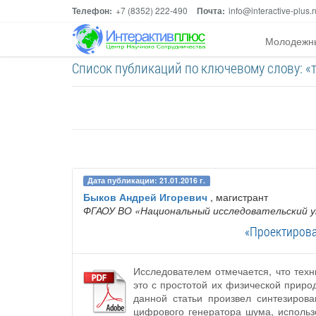
Телефон:
+7 (8352) 222-490
Почта:
info@interactive-plus.r
Молодежн
Список публикаций по ключевому слову: «
Дата публикации: 21.01.2016 г.
Быков Андрей Игоревич
, магистрант
ФГАОУ ВО «Национальный исследовательский 
«Проектирова
Исследователем отмечается, что тех
это с простотой их физической прир
данной статьи произвел синтезиров
цифрового генератора шума, использ