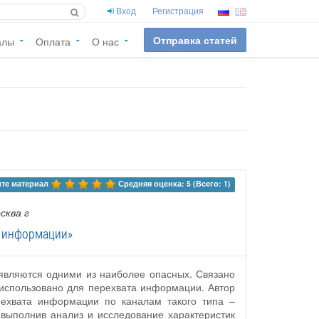
Вход
Регистрация
Отправка статей
алы
Оплата
О нас
те материал 
Средняя оценка: 5 (Всего: 1)
осква г
й информации»
являются одними из наиболее опасных. Связано
 использовано для перехвата информации. Автор
рехвата информации по каналам такого типа –
выполнив анализ и исследование характеристик