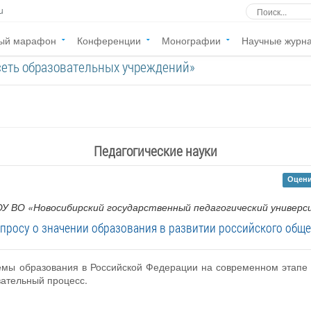
u
ый марафон
Конференции
Монографии
Научные журн
сеть образовательных учреждений»
Педагогические науки
Оцени
У ВО «Новосибирский государственный педагогический универ
опросу о значении образования в развитии российского обще
темы образования в Российской Федерации на современном этапе 
ательный процесс.