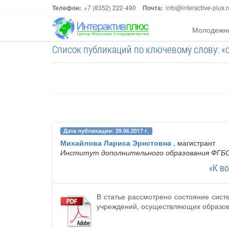
Телефон:
+7 (8352) 222-490
Почта:
info@interactive-plus.r
Молодежн
Список публикаций по ключевому слову: «
Дата публикации: 29.06.2017 г.
Михайлова Лариса Эрнстовна
, магистрант
Институт дополнительного образования ФГБО
«К в
В статье рассмотрено состояние сис
учреждений, осуществляющих образов