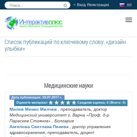
Вход
Регистрация
inc
ра
Список публикаций по ключевому слову: «дизайн
улыбки»
Медицинские науки
Дата публикации: 03.07.2017 г.
Оцените материал 
Средняя оценка: 0 (Всего: 0)
Милев Минко Милчев
, преподаватель, доктор
Медицинский университет г. Варна «Проф. д-р
Параскев Стоянов»
, Болгария
Ангелова Светлана Пенева
, доктор управления
здравоохранения, преподаватель, доцент