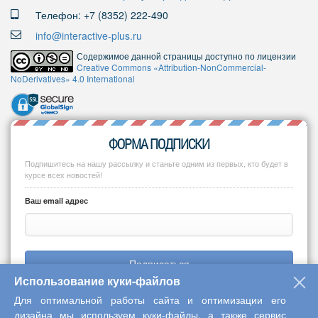
Телефон: +7 (8352) 222-490
info@interactive-plus.ru
Содержимое данной страницы доступно по лицензии
Creative Commons «Attribution-NonCommercial-
NoDerivatives» 4.0 International
ФОРМА ПОДПИСКИ
Подпишитесь на нашу рассылку и станьте одним из первых, кто будет в
курсе всех новостей!
Ваш email адрес
Подписаться
Использование куки-файлов
Для оптимальной работы сайта и оптимизации его
дизайна мы используем куки-файлы, а также сервис