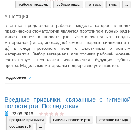
рабочая модель
зубные ряды
оттиск
гипс
...
Аннотация
в статье представлена рабочая модель, которая в целях
практической стоматологии является прототипом зубных ряд и
мягких тканей в полости рта. Изготовляется из твердых
материалов (гипса, эпоксидной смолы, твердые силиконы и т.
д.) в след протезного поля с эластичным оттискным
материалом. Выбор материала для отливки рабочей модели
соответствует технологии изготовления будущих зубных
протез. Модельные материалы непрерывно улучшаются.
подробнее
Вредные привычки, связанные с гигиеной
полости рта. Последствия
22.06.2016
вредные привычки
гигиены полости рта
сосание пальца
сосание губ
...