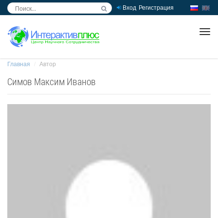
Вход
Регистрация
inc
ра
Главная
Автор
Симов Максим Иванов