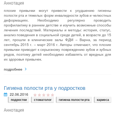
Аннотация
плохие привычки могут привести к ухудшению гигиены
полости рта и тяжелых форм инвалидности зубов и челюстных
деформациях. Необходимо регулярно проводить
профилактику в раннем детстве и изучить возможные способы
лечения последствий. Материалы и методы: история, статус,
анализ поведения в социальной среде детей, в возрасте до 15
лет, прошли в клинические залы ФДМ – Варна, за период
сентябрь 2015 г. – март 2016 г. Авторы отмечают, что плохие
привычки приводит к серьезному повреждению зубов и зубных
рядов, поэтому детей необходимо избавлять от вредных для
их здоровья привычек.
подробнее
Гигиена полости рта у подростков
22.06.2016
подростки
стоматолог
гигиена полости рта
кариеса
Аннотация