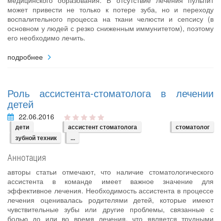
медицинского образования. В отсутствие лечения пульпит
может привести не только к потере зуба, но и переходу
воспалительного процесса на ткани челюсти и сепсису (в
основном у людей с резко сниженным иммунитетом), поэтому
его необходимо лечить.
подробнее
Роль ассистента-стоматолога в лечении
детей
22.06.2016
дети
ассистент стоматолога
стоматолог
зубной техник
...
Аннотация
авторы статьи отмечают, что наличие стоматологического
ассистента в команде имеет важное значение для
эффективное лечения. Необходимость ассистента в процессе
лечения оценивалась родителями детей, которые имеют
чувствительные зубы или другие проблемы, связанные с
болью до или во время лечения, что является трудными