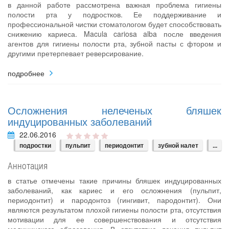
в данной работе рассмотрена важная проблема гигиены
полости рта у подростков. Ее поддерживание и
профессиональной чистки стоматологом будет способствовать
снижению кариеса. Macula cariosa alba после введения
агентов для гигиены полости рта, зубной пасты с фтором и
другими претерпевает реверсирование.
подробнее
Осложнения нелеченых бляшек
индуцированных заболеваний
22.06.2016
подростки
пульпит
периодонтит
зубной налет
...
Аннотация
в статье отмечены такие причины бляшек индуцированных
заболеваний, как кариес и его осложнения (пульпит,
периодонтит) и пародонтоз (гингивит, пародонтит). Они
являются результатом плохой гигиены полости рта, отсутствия
мотивации для ее совершенствования и отсутствия