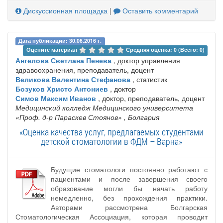
Дискуссионная площадка
|
Оставить комментарий
Дата публикации: 30.06.2016 г.
Оцените материал 
Средняя оценка: 0 (Всего: 0)
Ангелова Светлана Пенева
, доктор управления
здравоохранения, преподаватель, доцент
Великова Валентина Стефанова
, статистик
Бозуков Христо Антониев
, доктор
Симов Максим Иванов
, дoктор, преподаватель, доцент
Медицинский колледж Медицинского университета
«Проф. д-р Параскев Стоянов»
, Болгария
«Оценка качества услуг, предлагаемых студентами
детской стоматологии в ФДМ – Варна»
Будущие стоматологи постоянно работают с
пациентами и после завершения своего
образование могли бы начать работу
немедленно, без прохождения практики.
Авторами рассмотрена Болгарская
Стоматологическая Ассоциация, которая проводит