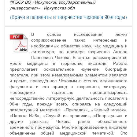
ФГБОУ ВО «Иркутский государственный
университет»
, Иркутская обл
«Врачи и пациенты в творчестве Чехова в 90-е годы»
В основе исследования лежит
соприкосновение таких интересных и
необходимых обществу наук, как медицина и
литература, на примере творчества Антона
Павловича Чехова. В статье рассматривается
место медицины в творчестве писателя. Работа
предполагает основательное изучение биографии
писателя, при этом немаловажным элементом является
и время, проведённое Чеховым в стенах медицинского
факультета и его приход в творчество, литературу.
Необходимо тщательно проанализировать
непосредственно литературную деятельность писателя в
90-е годы, прежде всего, опираясь на следующий
литературный материал: «Припадок», «Черный монах»,
«Палата №6», «Случай из практики», «Попрыгунья» и
другие рассказы Чехова ранее обозначенного
временного промежутка. Многие произведения писателя
объединены общей медицинской тематикой. Это