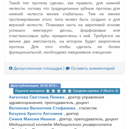
Такой тип протеза сделан, как правило, для нижней
челюсти, потому что традиционные зубные протезы для
нижней челюсти менее стабильны. Тем не менее
протезирование этого типа может быть создано и для
верхней челюсти. Плаковая часть на акриловой основе
успешно имитирует десны, фарфоровые или
пластмассовые зубы прикреплены к ней. Требуется не
менее два имплантата, на котором будет закреплена
протеза. Для того чтобы сделать ее более
функциональной, необходимо ежедневное очищение.
Дискуссионная площадка
|
Оставить комментарий
Дата публикации: 30.06.2016 г.
Оцените материал 
Средняя оценка: 0 (Всего: 0)
Ангелова Светлана Пенева
, доктор управления
здравоохранения, преподаватель, доцент
Великова Валентина Стефанова
, статистик
Бозуков Христо Антониев
, доктор
Симов Максим Иванов
, дoктор, преподаватель, доцент
Медицинский колледж Медицинского университета