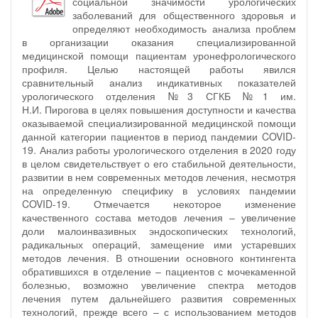
социальной значимости урологических
заболеваний для общественного здоровья и
определяют необходимость анализа проблем
в организации оказания специализированной
медицинской помощи пациентам уронефрологического
профиля. Целью настоящей работы явился
сравнительный анализ индикативных показателей
урологического отделения №3 СГКБ №1 им.
Н.И. Пирогова в целях повышения доступности и качества
оказываемой специализированной медицинской помощи
данной категории пациентов в период пандемии COVID-
19. Анализ работы урологического отделения в 2020 году
в целом свидетельствует о его стабильной деятельности,
развитии в нем современных методов лечения, несмотря
на определенную специфику в условиях пандемии
COVID-19. Отмечается некоторое изменение
качественного состава методов лечения – увеличение
доли малоинвазивных эндоскопических технологий,
радикальных операций, замещение ими устаревших
методов лечения. В отношении основного контингента
обратившихся в отделение – пациентов с мочекаменной
болезнью, возможно увеличение спектра методов
лечения путем дальнейшего развития современных
технологий, прежде всего – с использованием методов