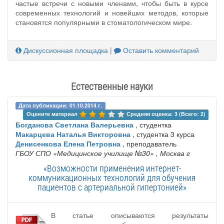
частые встречи с новыми членами, чтобы быть в курсе
современных технологий и новейших методов, которые
становятся популярными в стоматологическом мире.
Дискуссионная площадка
|
Оставить комментарий
Естественные науки
Дата публикации: 01.10.2014 г.
Оцените материал 
Средняя оценка: 3 (Всего: 2)
Богданова Светлана Валерьевна
, студентка
Макарцева Наталья Викторовна
, студентка 3 курса
Денисенкова Елена Петровна
, преподаватель
ГБОУ СПО «Медицинское училище №30»
, Москва г
«Возможности применения интернет-
коммуникационных технологий для обучения
пациентов с артериальной гипертонией»
В статье описываются результаты