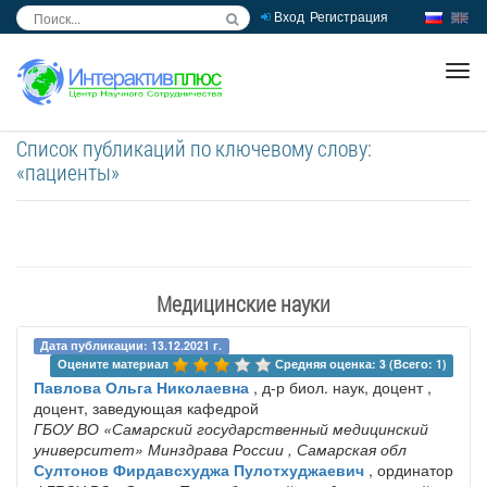
Вход
Регистрация
inc
ра
Список публикаций по ключевому слову:
«пациенты»
Медицинские науки
Дата публикации: 13.12.2021 г.
Оцените материал 
Средняя оценка: 3 (Всего: 1)
Павлова Ольга Николаевна
, д-р биол. наук, доцент ,
доцент, заведующая кафедрой
ГБОУ ВО «Самарский государственный медицинский
университет» Минздрава России
, Самарская обл
Султонов Фирдавсхуджа Пулотхуджаевич
, ординатор