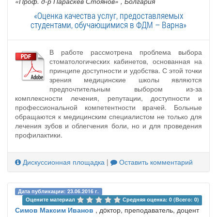
«Проф. д-р Параскев Стоянов»
, Болгария
«Оценка качества услуг, предоставляемых
студентами, обучающимися в ФДМ – Варна»
В работе рассмотрена проблема выбора
стоматологических кабинетов, основанная на
принципе доступности и удобства. С этой точки
зрения медицинские школы являются
предпочтительным выбором из-за
комплексности лечения, репутации, доступности и
профессиональной компетентности врачей. Больные
обращаются к медицинским специалистом не только для
лечения зубов и облегчения боли, но и для проведения
профилактики.
Дискуссионная площадка
|
Оставить комментарий
Дата публикации: 23.06.2016 г.
Оцените материал 
Средняя оценка: 0 (Всего: 0)
Симов Максим Иванов
, дoктор, преподаватель, доцент