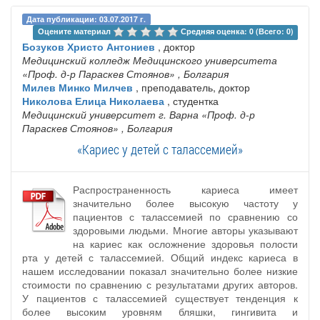
Дата публикации: 03.07.2017 г.
Оцените материал 
Средняя оценка: 0 (Всего: 0)
Бозуков Христо Антониев
, доктор
Медицинский колледж Медицинского университета
«Проф. д-р Параскев Стоянов»
, Болгария
Милев Минко Милчев
, преподаватель, доктор
Николова Елица Николаева
, студентка
Медицинский университет г. Варна «Проф. д-р
Параскев Стоянов»
, Болгария
«Кариес у детей с талассемией»
Распространенность кариеса имеет
значительно более высокую частоту у
пациентов с талассемией по сравнению со
здоровыми людьми. Многие авторы указывают
на кариес как осложнение здоровья полости
рта у детей с талассемией. Общий индекс кариеса в
нашем исследовании показал значительно более низкие
стоимости по сравнению с результатами других авторов.
У пациентов с талассемией существует тенденция к
более высоким уровням бляшки, гингивита и