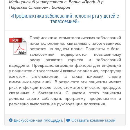
Медицинский университет г. Варна «Проф. д-р
Параскев Стоянов»
, Болгария
«Профилактика заболеваний полости рта у детей с
талассемией»
Профилактика стоматологических заболеваний
из-за осложнений, связанных с заболеванием,
остается на заднем плане. Пациенты с бета-
талассемией подвергаются повышенному
риску развития кариеса и заболеваний
пародонта. Предрасполагающие факторы для инфекций
у пациентов с талассемией включают анемию, перегрузку
железом, спленэктомии, а также широкий спектр
иммунных нарушений. В результате эти пациенты имеют
риск инфекции после всех стоматологических процедур,
связанных с бактериями. С учетом этого пациенты
должны строго соблюдать программу профилактики и
регулярно выполнять ее руководящие положения.
Дискуссионная площадка
|
Оставить комментарий