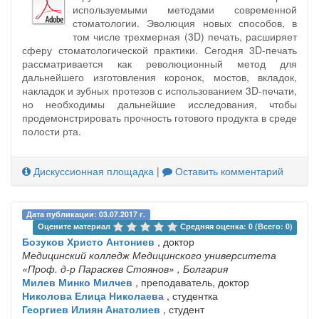
используемыми методами современной
стоматологии. Эволюция новых способов, в
том числе трехмерная (3D) печать, расширяет
сферу стоматологической практики. Сегодня 3D-печать
рассматривается как революционный метод для
дальнейшего изготовления коронок, мостов, вкладок,
накладок и зубных протезов с использованием 3D-печати,
но необходимы дальнейшие исследования, чтобы
продемонстрировать прочность готового продукта в среде
полости рта.
Дискуссионная площадка
|
Оставить комментарий
Дата публикации: 03.07.2017 г.
Оцените материал 
Средняя оценка: 0 (Всего: 0)
Бозуков Христо Антониев
, доктор
Медицинский колледж Медицинского университета
«Проф. д-р Параскев Стоянов»
, Болгария
Милев Минко Милчев
, преподаватель, доктор
Николова Елица Николаева
, студентка
Георгиев Илиян Анатолиев
, студент