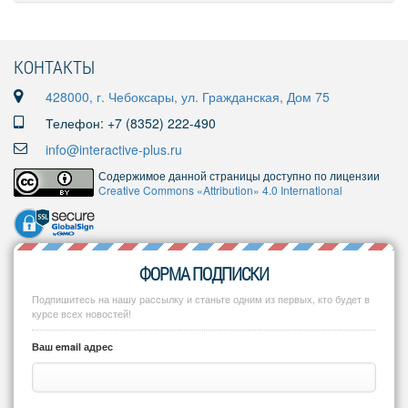
КОНТАКТЫ
428000, г. Чебоксары, ул. Гражданская, Дом 75
Телефон: +7 (8352) 222-490
info@interactive-plus.ru
Содержимое данной страницы доступно по лицензии
Creative Commons «Attribution» 4.0 International
ФОРМА ПОДПИСКИ
Подпишитесь на нашу рассылку и станьте одним из первых, кто будет в
курсе всех новостей!
Ваш email адрес