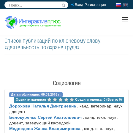
Вход
Регистрация
inc
ра
Список публикаций по ключевому слову:
«деятельность по охране труда»
Социология
Дата публикации: 09.03.2018 г.
Оцените материал 
Средняя оценка: 0 (Всего: 0)
Дорохова Наталья Дмитриевна
, канд. ветеринар. наук
, доцент
Белокуренко Сергей Анатольевич
, канд. техн. наук ,
доцент, заведующий кафедрой
Медведева Жанна Владимировна
, канд. с.-х. наук ,