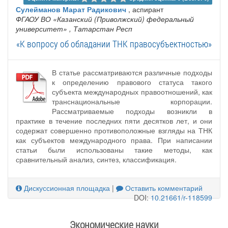
Сулейманов Марат Радикович
, аспирант
ФГАОУ ВО «Казанский (Приволжский) федеральный
университет»
, Татарстан Респ
«К вопросу об обладании ТНК правосубъектностью»
В статье рассматриваются различные подходы
к определению правового статуса такого
субъекта международных правоотношений, как
транснациональные корпорации.
Рассматриваемые подходы возникли в
практике в течение последних пяти десятков лет, и они
содержат совершенно противоположные взгляды на ТНК
как субъектов международного права. При написании
статьи были использованы такие методы, как
сравнительный анализ, синтез, классификация.
Дискуссионная площадка
|
Оставить комментарий
DOI:
10.21661/r-118599
Экономические науки