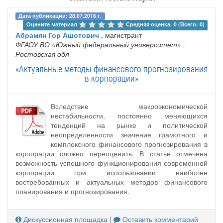
Дата публикации: 28.07.2016 г.
Оцените материал 
Средняя оценка: 0 (Всего: 0)
Абрамян Гор Ашотович
, магистрант
ФГАОУ ВО «Южный федеральный университет»
,
Ростовская обл
«Актуальные методы финансового прогнозирования
в корпорации»
Вследствие макроэкономической
нестабильности, постоянно меняющихся
тенденций на рынке и политической
неопределенности значение грамотного и
комплексного финансового прогнозирования в
корпорации сложно переоценить. В статье отмечена
возможность успешного функционирования современной
корпорации при использовании наиболее
востребованных и актуальных методов финансового
планирования и прогнозирования.
Дискуссионная площадка
|
Оставить комментарий