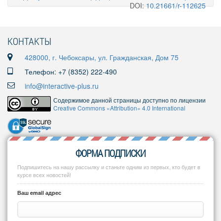
DOI:
10.21661/r-112625
КОНТАКТЫ
428000, г. Чебоксары, ул. Гражданская, Дом 75
Телефон: +7 (8352) 222-490
info@interactive-plus.ru
Содержимое данной страницы доступно по лицензии
Creative Commons «Attribution» 4.0 International
ФОРМА ПОДПИСКИ
Подпишитесь на нашу рассылку и станьте одним из первых, кто будет в
курсе всех новостей!
Ваш email адрес