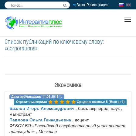
Вход
Регистрация
inc
ра
Список публикаций по ключевому слову:
«corporations»
Экономика
Дата публикации: 11.05.2018 г.
Оцените материал 
Средняя оценка: 5 (Всего: 1)
Базлов Игорь Александрович
, бакалавр юрид. наук ,
магистрант
Павлова Ольга Геннадьевна
, доцент
ФГБОУ ВО «Российский государственный университет
правосудия»
, Москва г