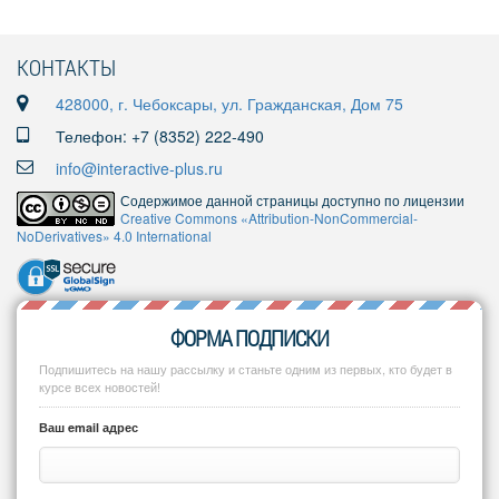
КОНТАКТЫ
428000, г. Чебоксары, ул. Гражданская, Дом 75
Телефон: +7 (8352) 222-490
info@interactive-plus.ru
Содержимое данной страницы доступно по лицензии
Creative Commons «Attribution-NonCommercial-
NoDerivatives» 4.0 International
ФОРМА ПОДПИСКИ
Подпишитесь на нашу рассылку и станьте одним из первых, кто будет в
курсе всех новостей!
Ваш email адрес