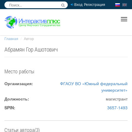
Вход
Регистрация
inc
ра
Главная
Автор
Абрамян Гор Ашотович
Место работы
Организация:
ФГАОУ ВО «Южный федеральный
университет»
Должность:
магистрант
SPIN:
3657-1493
Статьи автора(3)