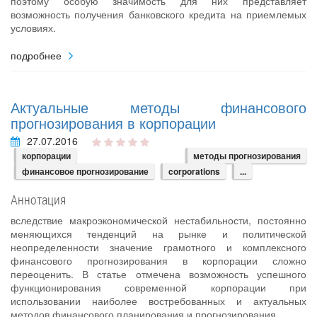
поэтому особую значимость для них представляет
возможность получения банковского кредита на приемлемых
условиях.
подробнее
Актуальные методы финансового
прогнозирования в корпорации
27.07.2016
корпорации
методы прогнозирования
финансовое прогнозирование
corporations
...
Аннотация
вследствие макроэкономической нестабильности, постоянно
меняющихся тенденций на рынке и политической
неопределенности значение грамотного и комплексного
финансового прогнозирования в корпорации сложно
переоценить. В статье отмечена возможность успешного
функционирования современной корпорации при
использовании наиболее востребованных и актуальных
методов финансового планирования и прогнозирования.