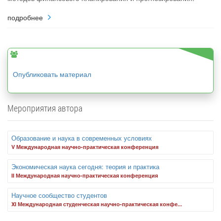
подробнее
Опубликовать материал
Мероприятия автора
Образование и наука в современных условиях
V Международная научно-практическая конференция
Экономическая наука сегодня: теория и практика
II Международная научно-практическая конференция
Научное сообщество студентов
XI Международная студенческая научно-практическая конфе...