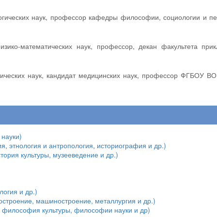
 науки)
я, этнология и антропология, историография и др.)
стория культуры, музееведение и др.)
огия и др.)
остроение, машиностроение, металлургия и др.)
е, философия культуры, философии науки и др)