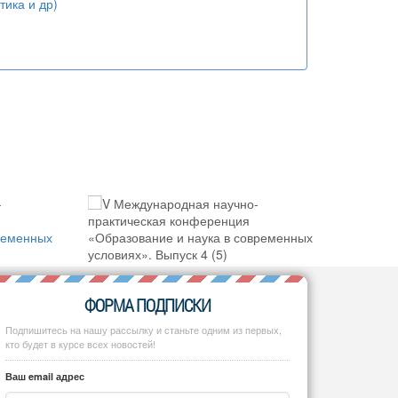
тика и др)
ФОРМА ПОДПИСКИ
Подпишитесь на нашу рассылку и станьте одним из первых,
кто будет в курсе всех новостей!
Ваш email адрес