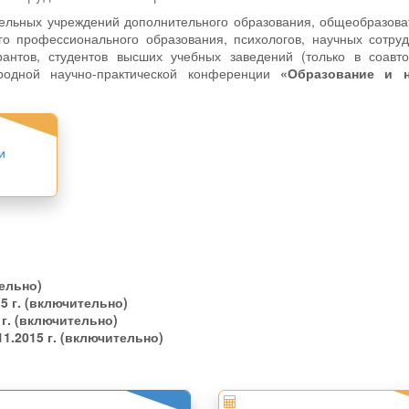
тельных учреждений дополнительного образования, общеобразов
го профессионального образования, психологов, научных сотру
рантов, студентов высших учебных заведений (только в соавто
родной научно-практической конференции
«Образование и 
и
ельно)
15 г. (включительно)
 г. (включительно)
11.2015 г. (включительно)