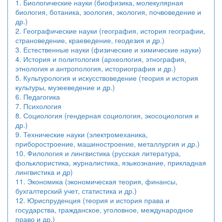
1. Биологические науки (биофизика, молекулярная
биология, ботаника, зоология, экология, почвоведение и
др.)
2. Географические науки (география, история географии,
страноведение, краеведение, геодезия и др.)
3. Естественные науки (физические и химические науки)
4. История и политология (археология, этнография,
этнология и антропология, историография и др.)
5. Культурология и искусствоведение (теория и история
культуры, музееведение и др.)
6. Педагогика
7. Психология
8. Социология (гендерная социология, экосоциология и
др.)
9. Технические науки (электромеханика,
приборостроение, машиностроение, металлургия и др.)
10. Филология и лингвистика (русская литература,
фольклористика, журналистика, языкознание, прикладная
лингвистика и др)
11. Экономика (экономическая теория, финансы,
бухгалтерский учет, статистика и др.)
12. Юриспруденция (теория и история права и
государства, гражданское, уголовное, международное
право и др.)