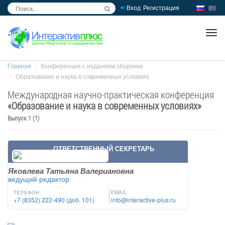
Вход
Регистрация
inc
ра
Главная
Конференция с изданием сборника
Образование и наука в современных условиях
Международная научно-практическая конференция
«
Образование и наука в современных условиях
»
Выпуск 1 (1)
ОТВЕТСТВЕННЫЙ СЕКРЕТАРЬ
Яковлева Татьяна Валериановна
ведущий редактор
ТЕЛЕФОН
EMAIL
+7 (8352) 222-490 (доб. 101)
info@interactive-plus.ru