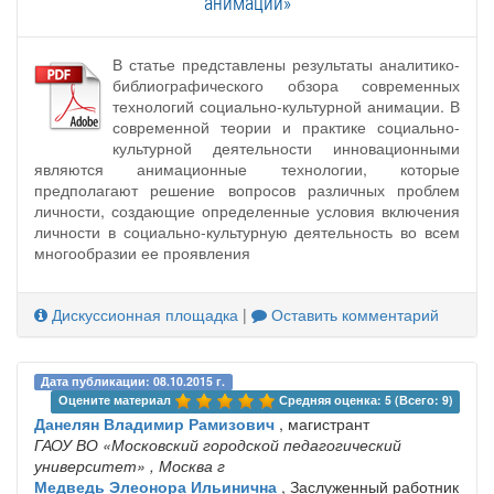
анимации»
В статье представлены результаты аналитико-
библиографического обзора современных
технологий социально-культурной анимации. В
современной теории и практике социально-
культурной деятельности инновационными
являются анимационные технологии, которые
предполагают решение вопросов различных проблем
личности, создающие определенные условия включения
личности в социально-культурную деятельность во всем
многообразии ее проявления
Дискуссионная площадка
|
Оставить комментарий
Дата публикации: 08.10.2015 г.
Оцените материал 
Средняя оценка: 5 (Всего: 9)
Данелян Владимир Рамизович
, магистрант
ГАОУ ВО «Московский городской педагогический
университет»
, Москва г
Медведь Элеонора Ильинична
, Заслуженный работник