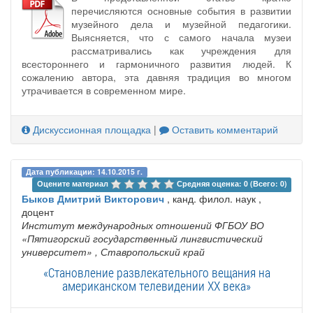
перечисляются основные события в развитии
музейного дела и музейной педагогики.
Выясняется, что с самого начала музеи
рассматривались как учреждения для
всестороннего и гармоничного развития людей. К
сожалению автора, эта давняя традиция во многом
утрачивается в современном мире.
Дискуссионная площадка
|
Оставить комментарий
Дата публикации: 14.10.2015 г.
Оцените материал 
Средняя оценка: 0 (Всего: 0)
Быков Дмитрий Викторович
, канд. филол. наук ,
доцент
Институт международных отношений ФГБОУ ВО
«Пятигорский государственный лингвистический
университет»
, Ставропольский край
«Становление развлекательного вещания на
американском телевидении XX века»