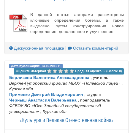
В данной статье авторами рассмотрены
ключевые определения богемы, а также
выделено путем конструирования новое
определение, дополненное и улучшенное.
Дискуссионная площадка
|
Оставить комментарий
Дата публикации: 13.10.2015 г.
Оцените материал 
Средняя оценка: 0 (Всего: 0)
Берлизева Валентина Александровна
, учитель
Верхне-Гуторовский филиал МБОУ «Полевской лицей»
,
Курская обл
Применко Дмитрий Владимирович
, студент
Черныш Анастасия Валерьевна
, преподаватель
ФГБОУ ВО «Юго-Западный государственный
университет»
, Курская обл
«Культура и Великая Отечественная война»