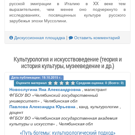
русской эмиграции в Италию в XX веке тем
выразительнее, чем менее оно подчеркнуто в
исследованиях, посвященных культуре русского
зарубежья эпохи Муссолини.
Дискуссионная площадка
|
Оставить комментарий
Культурология и искусствоведение (теория и
история культуры, музееведение и др.)
Дата публикации: 19.10.2015 г.
Оцените материал 
Средняя оценка: 0 (Всего: 0)
Новослугина Яна Александровна
, магистрант
ФГБОУ ВО «Челябинский государственный
университет»
, Челябинская обл
Павлова Александра Юрьевна
, канд. культурологии ,
доцент
ФГБОУ ВО «Челябинская государственная академия
культуры и искусств»
, Челябинская обл
«Путь богемы: культурологический подход»