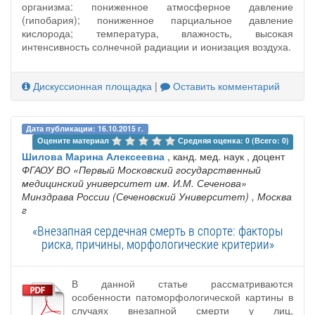
организма: пониженное атмосферное давление
(гипобария); пониженное парциальное давление
кислорода; температура, влажность, высокая
интенсивность солнечной радиации и ионизация воздуха.
Дискуссионная площадка
|
Оставить комментарий
Дата публикации: 16.10.2015 г.
Оцените материал 
Средняя оценка: 0 (Всего: 0)
Шилова Марина Алексеевна
, канд. мед. наук , доцент
ФГАОУ ВО «Первый Московский государственный
медицинский университет им. И.М. Сеченова»
Минздрава России (Сеченовский Университет)
, Москва
г
«Внезапная сердечная смерть в спорте: факторы
риска, причины, морфологические критерии»
В данной статье рассматриваются
особенности патоморфологической картины в
случаях внезапной смерти у лиц,