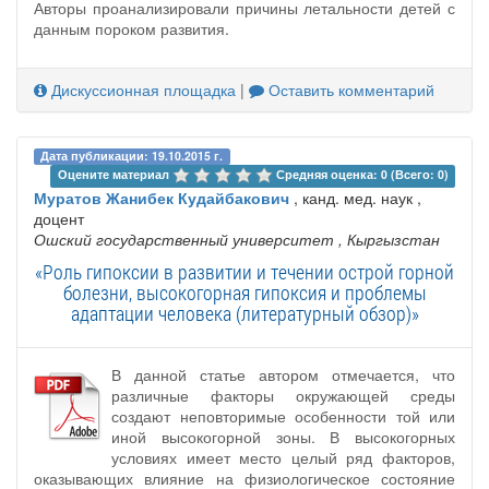
Авторы проанализировали причины летальности детей с
данным пороком развития.
Дискуссионная площадка
|
Оставить комментарий
Дата публикации: 19.10.2015 г.
Оцените материал 
Средняя оценка: 0 (Всего: 0)
Муратов Жанибек Кудайбакович
, канд. мед. наук ,
доцент
Ошский государственный университет
, Кыргызстан
«Роль гипоксии в развитии и течении острой горной
болезни, высокогорная гипоксия и проблемы
адаптации человека (литературный обзор)»
В данной статье автором отмечается, что
различные факторы окружающей среды
создают неповторимые особенности той или
иной высокогорной зоны. В высокогорных
условиях имеет место целый ряд факторов,
оказывающих влияние на физиологическое состояние