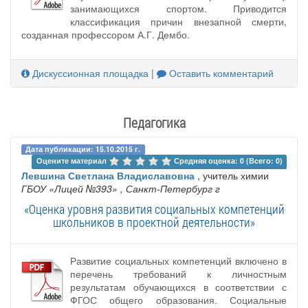
занимающихся спортом. Приводится
классификация причин внезапной смерти,
созданная профессором А.Г. Дембо.
Дискуссионная площадка
|
Оставить комментарий
Педагогика
Дата публикации: 15.10.2015 г.
Оцените материал 
Средняя оценка: 0 (Всего: 0)
Левшина Светлана Владиславовна
, учитель химии
ГБОУ «Лицей №393»
, Санкт-Петербург г
«Оценка уровня развития социальных компетенций
школьников в проектной деятельности»
Развитие социальных компетенций включено в
перечень требований к личностным
результатам обучающихся в соответствии с
ФГОС общего образования. Социальные