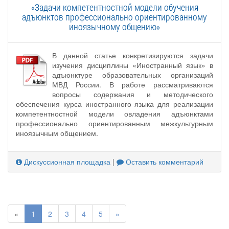
«Задачи компетентностной модели обучения
адъюнктов профессионально ориентированному
иноязычному общению»
В данной статье конкретизируются задачи
изучения дисциплины «Иностранный язык» в
адъюнктуре образовательных организаций
МВД России. В работе рассматриваются
вопросы содержания и методического
обеспечения курса иностранного языка для реализации
компетентностной модели овладения адъюнктами
профессионально ориентированным межкультурным
иноязычным общением.
Дискуссионная площадка
|
Оставить комментарий
«
1
2
3
4
5
»