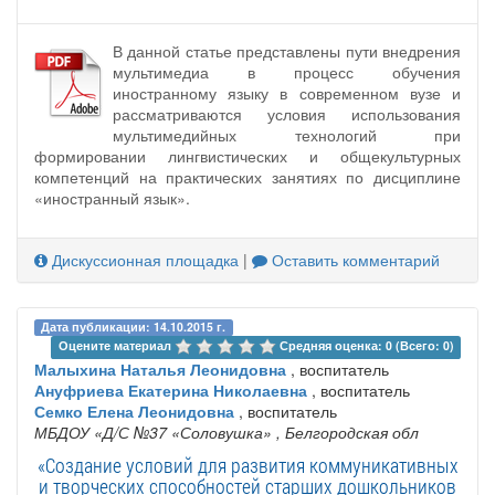
В данной статье представлены пути внедрения
мультимедиа в процесс обучения
иностранному языку в современном вузе и
рассматриваются условия использования
мультимедийных технологий при
формировании лингвистических и общекультурных
компетенций на практических занятиях по дисциплине
«иностранный язык».
Дискуссионная площадка
|
Оставить комментарий
Дата публикации: 14.10.2015 г.
Оцените материал 
Средняя оценка: 0 (Всего: 0)
Малыхина Наталья Леонидовна
, воспитатель
Ануфриева Екатерина Николаевна
, воспитатель
Семко Елена Леонидовна
, воспитатель
МБДОУ «Д/С №37 «Соловушка»
, Белгородская обл
«Создание условий для развития коммуникативных
и творческих способностей старших дошкольников