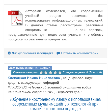
Авторами отмечается, что современный
учебный процесс невозможен без
использования информационных технологий.
В данной статье рассмотрены различные
специальные онлайн-сервисы,
предназначенные для подготовки учителя к учебному
процессу по различным предметам.
Дискуссионная площадка
|
Оставить комментарий
Дата публикации: 14.10.2015 г.
Оцените материал 
Средняя оценка: 0 (Всего: 0)
Клепацкая Ирина Николаевна
, канд. филол. наук ,
доцент, заведующая кафедрой
ФГКВОУ ВО «Пермский военный институт войск
национальной гвардии РФ»
, Пермский край
«Обучение иностранному языку с использованием
современных мультимедийных технологий при
компетентностном подходе»