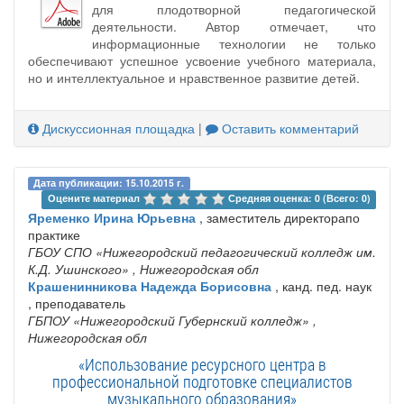
для плодотворной педагогической
деятельности. Автор отмечает, что
информационные технологии не только
обеспечивают успешное усвоение учебного материала,
но и интеллектуальное и нравственное развитие детей.
Дискуссионная площадка
|
Оставить комментарий
Дата публикации: 15.10.2015 г.
Оцените материал 
Средняя оценка: 0 (Всего: 0)
Яременко Ирина Юрьевна
, заместитель директорапо
практике
ГБОУ СПО «Нижегородский педагогический колледж им.
К.Д. Ушинского»
, Нижегородская обл
Крашенинникова Надежда Борисовна
, канд. пед. наук
, преподаватель
ГБПОУ «Нижегородский Губернский колледж»
,
Нижегородская обл
«Использование ресурсного центра в
профессиональной подготовке специалистов
музыкального образования»