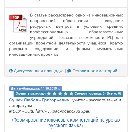
В статье рассмотрено одно из инновационных
направлений образования – создание
ресурсных центров в условиях средних
профессиональных образовательных
учреждений. Показаны возможности РЦ для
организации проектной деятельности учащихся. Кратко
раскрыто содержание и формы музыкальных
инновационных проектов.
Дискуссионная площадка
|
Оставить комментарий
Дата публикации: 14.10.2015 г.
Оцените материал 
Средняя оценка: 0 (Всего: 0)
Сушеч Любовь Григорьевна
, учитель русского языка и
литературы
МБОУ «СОШ №10»
, Краснодарский край
«Формирование ключевых компетенций на уроках
русского языка»