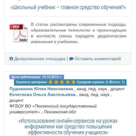
«Школьный учебник – главное средство обучения?»
В статье рассмотрены современные подходы,
образовательные технологии и происходящие
в контексте смены парадигм дидактические
изменения в учебниках.
Дискуссионная площадка
|
Оставить комментарий
Дата публикации: 14.10.2015 г.
Оцените материал 
Средняя оценка: 5 (Всего: 1)
Пудовкина Юлия Николаевна
, канд. пед. наук , доцент
Кочеткова Ольга Анатольевна
, канд. пед. наук ,
доцент
ФГБОУ ВО «Пензенский государственный
университет»
, Пензенская обл
«Использование онлайн-сервисов на уроках
информатики как средство повышения
эффективности обучения учащихся»