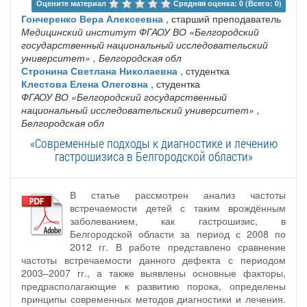
Оцените материал 
Средняя оценка: 0 (Всего: 0)
Гончеренко Вера Алексеевна
, старший преподаватель
Медицинский институт ФГАОУ ВО «Белгородский
государственный национальный исследовательский
университет»
, Белгородская обл
Стронина Светлана Николаевна
, студентка
Клестова Елена Олеговна
, студентка
ФГАОУ ВО «Белгородский государственный
национальный исследовательский университет»
,
Белгородская обл
«Современные подходы к диагностике и лечению
гастрошизиса в Белгородской области»
В статье рассмотрен анализ частоты
встречаемости детей с таким врождённым
заболеванием, как гастрошизис, в
Белгородской области за период с 2008 по
2012 гг. В работе представлено сравнение
частоты встречаемости данного дефекта с периодом
2003–2007 гг., а также выявлены основные факторы,
предрасполагающие к развитию порока, определены
принципы современных методов диагностики и лечения.