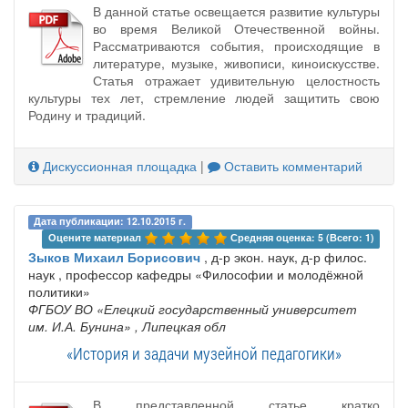
В данной статье освещается развитие культуры
во время Великой Отечественной войны.
Рассматриваются события, происходящие в
литературе, музыке, живописи, киноискусстве.
Статья отражает удивительную целостность
культуры тех лет, стремление людей защитить свою
Родину и традиций.
Дискуссионная площадка
|
Оставить комментарий
Дата публикации: 12.10.2015 г.
Оцените материал 
Средняя оценка: 5 (Всего: 1)
Зыков Михаил Борисович
, д-р экон. наук, д-р филос.
наук , профессор кафедры «Философии и молодёжной
политики»
ФГБОУ ВО «Елецкий государственный университет
им. И.А. Бунина»
, Липецкая обл
«История и задачи музейной педагогики»
В представленной статье кратко