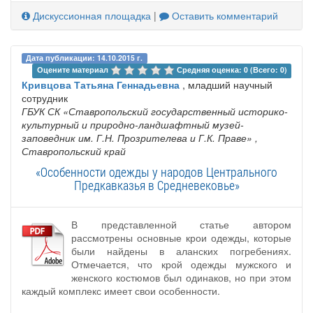
Дискуссионная площадка
|
Оставить комментарий
Дата публикации: 14.10.2015 г.
Оцените материал 
Средняя оценка: 0 (Всего: 0)
Кривцова Татьяна Геннадьевна
, младший научный
сотрудник
ГБУК СК «Ставропольский государственный историко‐
культурный и природно‐ландшафтный музей‐
заповедник им. Г.Н. Прозрителева и Г.К. Праве»
,
Ставропольский край
«Особенности одежды у народов Центрального
Предкавказья в Средневековье»
В представленной статье автором
рассмотрены основные крои одежды, которые
были найдены в аланских погребениях.
Отмечается, что крой одежды мужского и
женского костюмов был одинаков, но при этом
каждый комплекс имеет свои особенности.