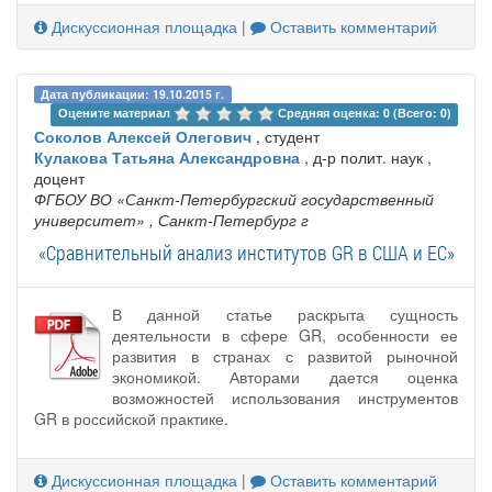
Дискуссионная площадка
|
Оставить комментарий
Дата публикации: 19.10.2015 г.
Оцените материал 
Средняя оценка: 0 (Всего: 0)
Соколов Алексей Олегович
, студент
Кулакова Татьяна Александровна
, д-р полит. наук ,
доцент
ФГБОУ ВО «Санкт-Петербургский государственный
университет»
, Санкт-Петербург г
«Сравнительный анализ институтов GR в США и ЕС»
В данной статье раскрыта сущность
деятельности в сфере GR, особенности ее
развития в странах с развитой рыночной
экономикой. Авторами дается оценка
возможностей использования инструментов
GR в российской практике.
Дискуссионная площадка
|
Оставить комментарий