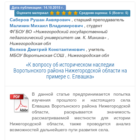
Дата публикации: 14.10.2015 г.
Оцените материал 
Средняя оценка: 5 (Всего: 5)
Саберов Рушан Анвярович
, старший преподаватель
Малинин Михаил Владимирович
, студент
ФГБОУ ВО «Нижегородский государственный
педагогический университет им. К. Минина»
,
Нижегородская обл
Волков Дмитрий Константинович
, учитель
МБОУ Воротынская СОШ
, Нижегородская обл
«К вопросу об историческом наследии
Воротынского района Нижегородской области на
примере с. Елвашка»
В данной статье предпринимается попытка
изучения прошлого и настоящего села
Елвашка Воротынского района Нижегородской
области, раскрывается значимость
рассматриваемой местности для истории
Нижегородской области, также проводится анализ
возможностей дальнейшего пути развития села.