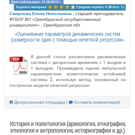
Дата публикации: 21.08.2015 г.
Оцените материал 
Средняя оценка: 4 (Всего: 1)
Смирнова Елена Николаевна
, старший преподаватель
ФГБОУ ВО «Оренбургский государственный
университет»
, Оренбургская обл
«Оценивание параметров динамических систем
размерности один с помощью нечеткой регрессии»
В данной статье рассмотрена динамическая
система с дискретным временем с 1 входом и
1 выходом. Произведена оценка импульсной
характеристики асимптотически устойчивой
системы Σ, используя метод, основанный на
построении модели нечеткой регрессии.
Дискуссионная площадка
|
Оставить комментарий
История и политология (археология, этнография,
этнология и антропология, историография и др.)