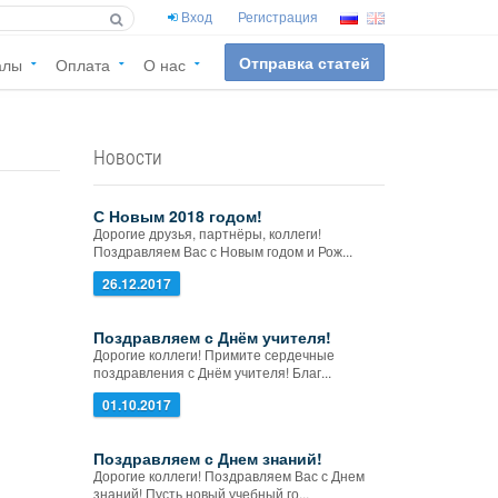
Вход
Регистрация
Отправка статей
алы
Оплата
О нас
Новости
С Новым 2018 годом!
Дорогие друзья, партнёры, коллеги!
Поздравляем Вас с Новым годом и Рож...
26.12.2017
Поздравляем с Днём учителя!
Дорогие коллеги! Примите сердечные
поздравления с Днём учителя! Благ...
01.10.2017
Поздравляем с Днем знаний!
Дорогие коллеги! Поздравляем Вас с Днем
знаний! Пусть новый учебный го...