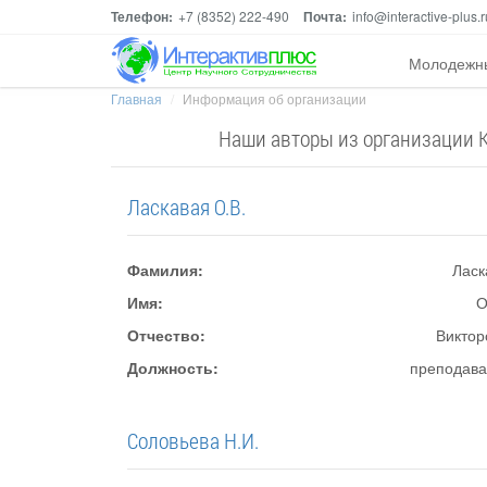
Телефон:
+7 (8352) 222-490
Почта:
info@interactive-plus.r
Молодежн
Главная
Информация об организации
Наши авторы из организации 
Ласкавая О.В.
Фамилия:
Ласк
Имя:
О
Отчество:
Виктор
Должность:
преподава
Соловьева Н.И.