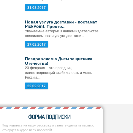
31.08.2017
Новая услуга доставки - постамат
PickPoint. Просто...
Уважаемые авторы! В нашем издательстве
появилась новая услуга доставки...
27.02.2017
Поздравляем с Днем защитника
Отечества!
23 февраля – это праздник,
олицетворяющий стабильность и мощь
России,...
22.02.2017
ФОРМА ПОДПИСКИ
Подпишитесь на нашу рассылку и станьте одним из первых,
кто будет в курсе всех новостей!