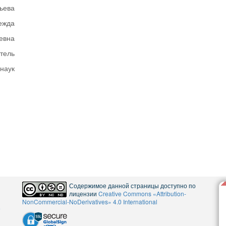
ьева
ежда
евна
тель
 наук
Содержимое данной страницы доступно по
лицензии
Creative Commons «Attribution-
NonCommercial-NoDerivatives» 4.0 International
5