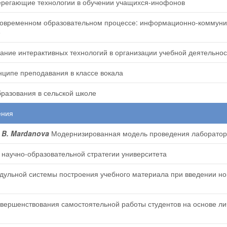
регающие технологии в обучении учащихся-инофонов
овременном образовательном процессе: информационно-коммуника
е
ание интерактивных технологий в организации учебной деятельнос
нципе преподавания в классе вокала
разования в сельской школе
ения
a B. Mardanova
Модернизированная модель проведения лаборатор
научно-образовательной стратегии университета
ульной системы построения учебного материала при введении нов
вершенствования самостоятельной работы студентов на основе ли