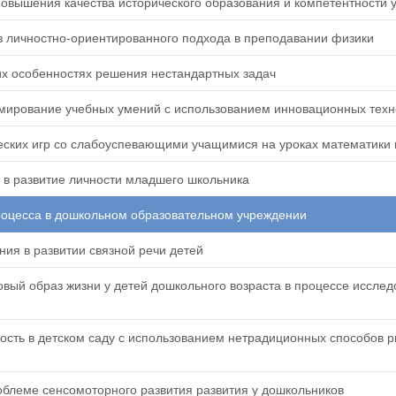
повышения качества исторического образования и компетентности 
личностно-ориентированного подхода в преподавании физики
их особенностях решения нестандартных задач
ирование учебных умений с использованием инновационных техн
ских игр со слабоуспевающими учащимися на уроках математики 
а в развитие личности младшего школьника
роцесса в дошкольном образовательном учреждении
ния в развитии связной речи детей
вый образ жизни у детей дошкольного возраста в процессе исслед
ость в детском саду с использованием нетрадиционных способов 
блеме сенсомоторного развития развития у дошкольников