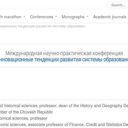
th marathon
Conferences
Monographs
Academic journals
ационные тенденции развития системы образован...
Международная научно-практическая конференция
нновационные тенденции развития системы образован
 of historical sciences, professor, dean of the History and Geography 
mber of the Chuvash Republic
omical sciences, professor
omic sciences, associate professor of Finance, Credit and Statistics 