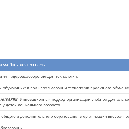
и учебной деятельности
гия - здоровьесберегающая технология.
й обучающихся при использовании технологии проектного обучени
V. Russkikh
Инновационный подход организации учебной деятельно
в у детей дошкольного возраста
общего и дополнительного образования в организации внеурочно
образовании