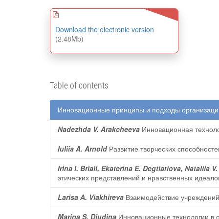
Download the electronic version
(2.48Mb)
Table of contents
Инновационные принципы и подходы организаци
Nadezhda V. Arakcheeva
Инновационная техноло
Iuliia A. Arnold
Развитие творческих способносте
Irina I. Briali, Ekaterina E. Degtiariova, Nataliia 
этических представлений и нравственных идеало
Larisa A. Viakhireva
Взаимодействие учреждений 
Marina S. Diudina
Инновационные технологии в 