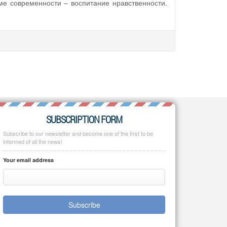
е современности – воспитание нравственности.
SUBSCRIPTION FORM
Subscribe to our newsletter and become one of the first to be
informed of all the news!
Your email address
Subscribe