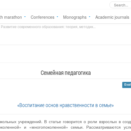
th marathon
Conferences
Monographs
Academic journals
Развитие современного образования: теория, методик...
Семейная педагогика
Eval
«Воспитание основ нравственности в семье»
кольных учреждений. В статье говорится о роли взрослых в соз
околенной» и «многопоколенной» семьи. Рассматриваются усл