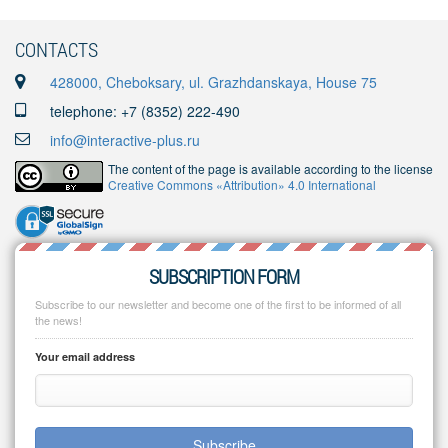
CONTACTS
428000, Cheboksary, ul. Grazhdanskaya, House 75
telephone: +7 (8352) 222-490
info@interactive-plus.ru
The content of the page is available according to the license
Creative Commons «Attribution» 4.0 International
SUBSCRIPTION FORM
Subscribe to our newsletter and become one of the first to be informed of all
the news!
Your email address
Subscribe