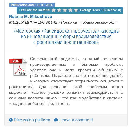
Publication date: 16.01.2016
Evaluate the material 
Average score: 0 (Всего: 0)
Natalia M. Mikushova
МБДОУ ЦРР – Д/С №142 «Росинка»
, Ульяновская обл
«Мастерская «Калейдоскоп творчества» как одна
из инновационных форм взаимодействия
с родителями воспитанников»
Современный родитель, занятый решением
производственных и бытовых проблем,
уделяет очень мало времени общению с
ребенком. Вырастает новое поколение детей,
у которых отсутствует потребность общаться с
родителями. Для решения этой проблемы автор
выделяет главное условие развития взаимодействия с
семьями воспитанников – это взаимодействие в системе
«педагог-ребенок – родитель».
Discussion platform
|
Leave a comment