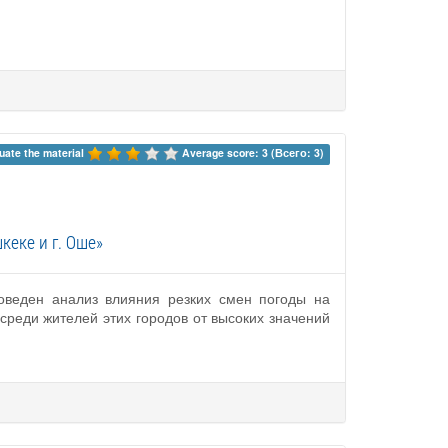
uate the material 
Average score: 3 (Всего: 3)
кеке и г. Оше»
оведен анализ влияния резких смен погоды на
среди жителей этих городов от высоких значений