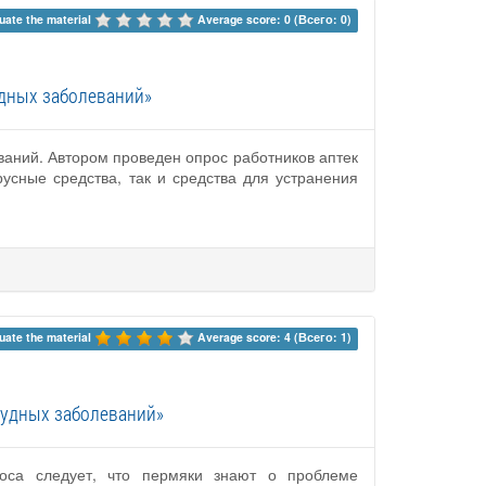
uate the material 
Average score: 0 (Всего: 0)
удных заболеваний»
ваний. Автором проведен опрос работников аптек
усные средства, так и средства для устранения
uate the material 
Average score: 4 (Всего: 1)
тудных заболеваний»
оса следует, что пермяки знают о проблеме