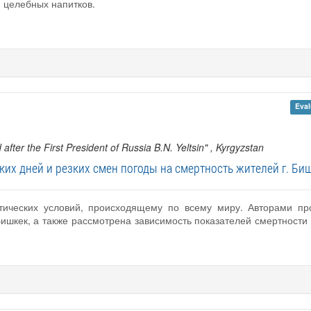
 целебных напитков.
Eval
fter the First President of Russia B.N. Yeltsin"
, Kyrgyzstan
их дней и резких смен погоды на смертность жителей г. Биш
ических условий, происходящему по всему миру. Авторами пр
ишкек, а также рассмотрена зависимость показателей смертности 