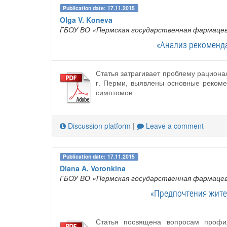
Publication date: 17.11.2015
Olga V. Koneva
ГБОУ ВО «Пермская государственная фармацев
«Анализ рекоменда
Статья затрагивает проблему рациона
г. Перми, выявлены основные рекоме
симптомов
Discussion platform
|
Leave a comment
Publication date: 17.11.2015
Diana A. Voronkina
ГБОУ ВО «Пермская государственная фармацев
«Предпочтения жите
Статья посвящена вопросам профи