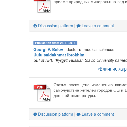
приеме природных минеральных вод и
Discussion platform
|
Leave a comment
Publication date: 28.11.2015
Georgi V. Belov
, doctor of medical sciences
Uulu saidakhmat Ibrokhim
SEI of HPE "Kyrgyz-Russian Slavic University named a
«Влияние жарк
Статья посвящена изменению климат
самочувствие жителей городов Ош и Б
дневной температуры.
Discussion platform
|
Leave a comment