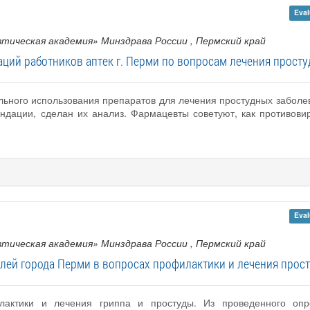
Eval
тическая академия» Минздрава России
, Пермский край
ций работников аптек г. Перми по вопросам лечения прост
льного использования препаратов для лечения простудных заболе
ндации, сделан их анализ. Фармацевты советуют, как противовир
Eval
тическая академия» Минздрава России
, Пермский край
лей города Перми в вопросах профилактики и лечения прос
лактики и лечения гриппа и простуды. Из проведенного опр