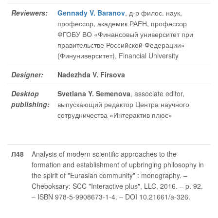
Reviewers:
Gennady V. Baranov
, д-р филос. наук,
профессор, академик РАЕН, профессор
ФГОБУ ВО «Финансовый университет при
правительстве Российской Федерации»
(Финуниверситет), Financial University
Designer:
Nadezhda V. Firsova
Desktop
Svetlana Y. Semenova
, associate editor
,
publishing:
выпускающий редактор Центра научного
сотрудничества «Интерактив плюс»
Л48
Analysis of modern scientific approaches to the
formation and establishment of upbringing philosophy in
the spirit of "Eurasian community" : monography. –
Cheboksary: SCC "Interactive plus", LLC, 2016. – p. 92.
– ISBN 978-5-9908673-1-4. – DOI 10.21661/a-326.