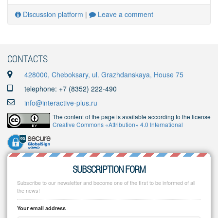
Discussion platform
|
Leave a comment
CONTACTS
428000, Cheboksary, ul. Grazhdanskaya, House 75
telephone: +7 (8352) 222-490
info@interactive-plus.ru
The content of the page is available according to the license
Creative Commons «Attribution» 4.0 International
SUBSCRIPTION FORM
Subscribe to our newsletter and become one of the first to be informed of all
the news!
Your email address