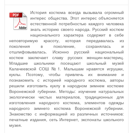
История костюма всегда вызывала огромный
интерес общества. Этот интерес объясняется
естественной потребностью каждого человека
знать историю своего народа. Русский костюм
национального характера содержит в себе
неповторимую красоту, которая передавалась из
поколения в поколение, сохранялась и
отшлифовывалась. Исконно русский национальный
костюм заключает славу русских женщин-мастериц.
Младшие школьники посещают школьный музей
Калачеевской СОШ №1. Малышам нравятся игрушки,
куклы. Поэтому, чтобы привлечь их внимание и
познакомить с историей народного костюма, авторы
решили изготовить куклу в народном зимнем костюме
Воронежской губернии. Методы: изучение натуральных
экологически чистых материалов, традиционных для
изготовления народного костюма, элементов одежды
народного зимнего костюма Воронежской губернии.
Знакомство с информацией из различных источников:
печатные издания, сеть Интернет, экспонаты школьного
музея.