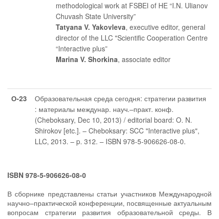
methodological work at FSBEI of HE “I.N. Ulianov
Chuvash State University”
Tatyana V. Yakovleva
, executive editor
, general
director of the LLC "Scientific Cooperation Centre
“Interactive plus”
Marina V. Shorkina
, associate editor
О-23
Образовательная среда сегодня: стратегии развития
: материалы междунар. науч.–практ. конф.
(Cheboksary, Dec 10, 2013) / editorial board: O. N.
Shirokov [etc.]. – Cheboksary: SCC "Interactive plus",
LLC, 2013. – p. 312. – ISBN 978-5-906626-08-0.
ISBN 978-5-906626-08-0
В сборнике представлены статьи участников Международной
научно–практической конференции, посвященные актуальным
вопросам стратегии развития образовательной среды. В