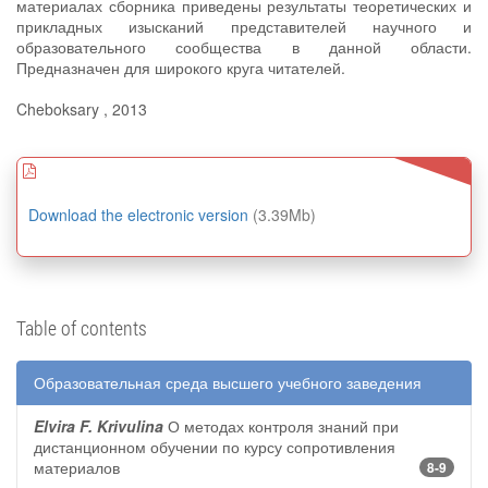
материалах сборника приведены результаты теоретических и
прикладных изысканий представителей научного и
образовательного сообщества в данной области.
Предназначен для широкого круга читателей.
Cheboksary , 2013
Download the electronic version
(3.39Mb)
Table of contents
Образовательная среда высшего учебного заведения
Elvira F. Krivulina
О методах контроля знаний при
дистанционном обучении по курсу сопротивления
материалов
8-9