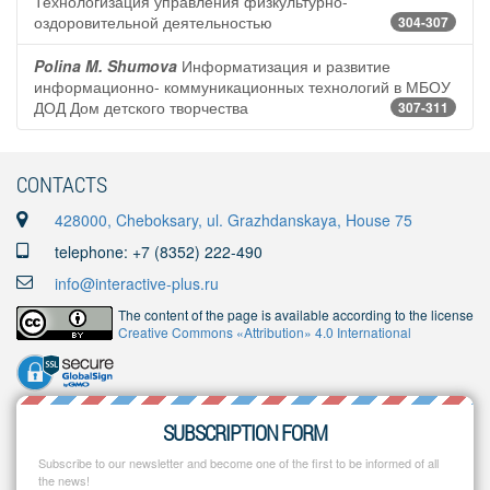
Технологизация управления физкультурно-
оздоровительной деятельностью
304-307
Polina M. Shumova
Информатизация и развитие
информационно- коммуникационных технологий в МБОУ
ДОД Дом детского творчества
307-311
CONTACTS
428000, Cheboksary, ul. Grazhdanskaya, House 75
telephone: +7 (8352) 222-490
info@interactive-plus.ru
The content of the page is available according to the license
Creative Commons «Attribution» 4.0 International
SUBSCRIPTION FORM
Subscribe to our newsletter and become one of the first to be informed of all
the news!