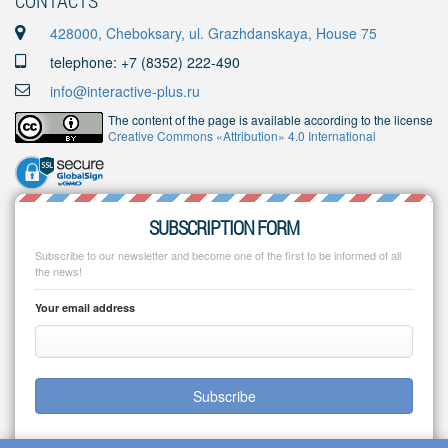
CONTACTS
428000, Cheboksary, ul. Grazhdanskaya, House 75
telephone: +7 (8352) 222-490
info@interactive-plus.ru
The content of the page is available according to the license
Creative Commons «Attribution» 4.0 International
SUBSCRIPTION FORM
Subscribe to our newsletter and become one of the first to be informed of all
the news!
Your email address
Subscribe