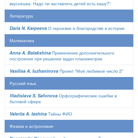
вкусняшка. Надо ли заставлять детей есть кашу?"
Литература
Daria N. Karpeeva
О героизме и благородстве в истории
Математика
Anna A. Balakshina
Применение дополнительного
построения при решении задач планиметрии
Vasilisa A. Iuzhaninova
Проект "Моё любимое число 2"
Русский язык
Vladislava S. Safonova
Орфографические ошибки в
бытовой сфере
Valeriia A. Iashina
Тайны ФИО
Физика и астрономия