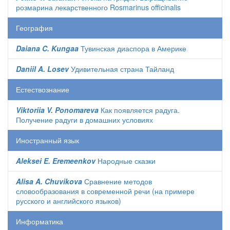
розмарина лекарственного Rosmarinus officinalis
География
Daiana C. Kungaa
Тувинская диаспора в Америке
Daniil A. Losev
Удивительная страна Тайланд
Естествознание
Viktoriia V. Ponomareva
Как появляется радуга.
Получение радуги в домашних условиях
Иностранный язык
Aleksei E. Eremeenkov
Народные сказки
Alisa A. Chuvikova
Сравнение методов
словообразования в современной речи (на примере
русского и английского языков)
Информатика