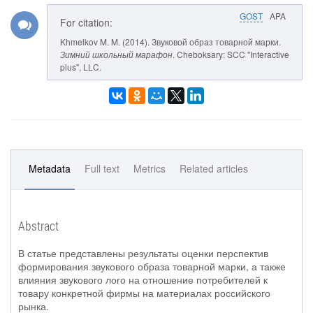
GOST
APA
For citation:
Khmelkov M. M. (2014). Звуковой образ товарной марки.
Зимний школьный марафон
. Cheboksary: SCC "Interactive
plus", LLC.
Metadata
Full text
Metrics
Related articles
Abstract
В статье представлены результаты оценки перспектив
формирования звукового образа товарной марки, а также
влияния звукового лого на отношение потребителей к
товару конкретной фирмы на материалах российского
рынка.