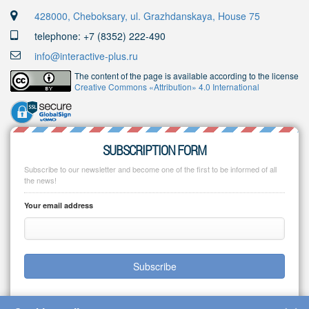
428000, Cheboksary, ul. Grazhdanskaya, House 75
telephone: +7 (8352) 222-490
info@interactive-plus.ru
The content of the page is available according to the license
Creative Commons «Attribution» 4.0 International
SUBSCRIPTION FORM
Subscribe to our newsletter and become one of the first to be informed of all
the news!
Your email address
Subscribe