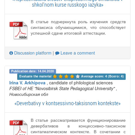
shkol'nom kurse russkogo iazyka»
В статье подчеркнута роль изучения средств
синтаксиса обучающимися, что способствует
успешной сдаче итоговой аттестации.
Discussion platform
|
Leave a comment
Publication date: 14.04.2020
Evaluate the material 
Average score: 4 (Всего: 4)
Irina V. Arkhipova
, candidate of philological sciences
FSBEI of HE "Novosibirsk State Pedagogical University"
,
Новосибирская обл
«Deverbativy v kontsessivno-taksisnom kontekste»
В статье рассматривается функционирование
девербативов в концессивно-таксисном
синтагматическом контексте. В сочетании с