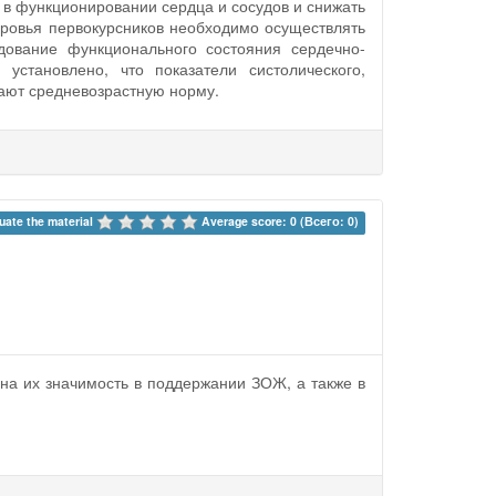
 в функционировании сердца и сосудов и снижать
ровья первокурсников необходимо осуществлять
дование функционального состояния сердечно-
установлено, что показатели систолического,
шают средневозрастную норму.
uate the material 
Average score: 0 (Всего: 0)
ена их значимость в поддержании ЗОЖ, а также в