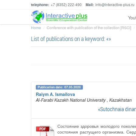
telephone:
+7 (8352) 222-490
Mail:
info@interactive-plus.ru
You
Home
Conference with publication of the collection [RSCI]
List of publications on a keyword: «»
Publication date: 07.05.2020
Raiym A. Ismailova
Al-Farabi Kazakh National University
, Kazakhstan
«Sutochnaia dinam
Состояние здоровья молодого поколе
состояния растущего организма. Сер