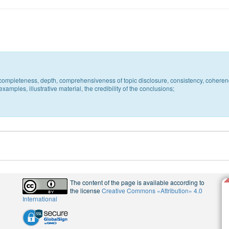
c, completeness, depth, comprehensiveness of topic disclosure, consistency, coheren
xamples, illustrative material, the credibility of the conclusions;
The content of the page is available according to
the license
Creative Commons «Attribution» 4.0
International