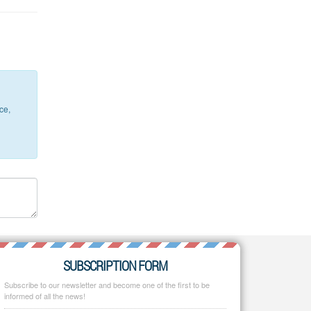
ce,
SUBSCRIPTION FORM
Subscribe to our newsletter and become one of the first to be
informed of all the news!