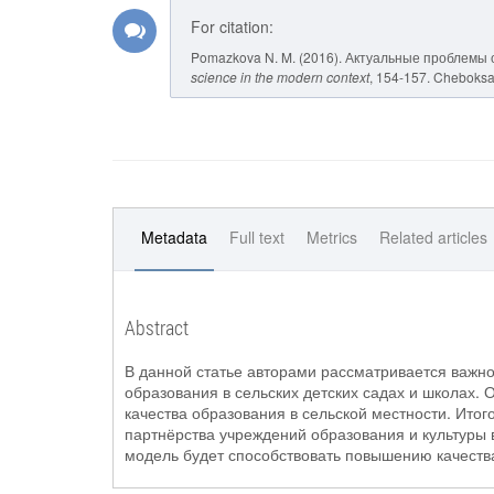
For citation:
Pomazkova N. M. (2016). Актуальные проблемы 
science in the modern context
, 154-157. Cheboksar
Metadata
Full text
Metrics
Related articles
Abstract
В данной статье авторами рассматривается важно
образования в сельских детских садах и школах
качества образования в сельской местности. Ито
партнёрства учреждений образования и культуры 
модель будет способствовать повышению качеств