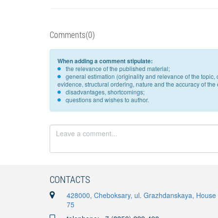
Comments(0)
When adding a comment stipulate:
the relevance of the published material;
general estimation (originality and relevance of the topi
evidence, structural ordering, nature and the accuracy of the e
disadvantages, shortcomings;
questions and wishes to author.
CONTACTS
428000, Cheboksary, ul. Grazhdanskaya, House
75