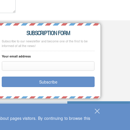
SUBSCRIPTION FORM
Subscribe to our newsletter and become one of the first to be
informed of all the news!
Your email address
Subscribe
bout pages visitors. By continuing to browse this
Up