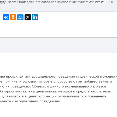
 студенческой молодежи.
Education and science in the modern context
, 218-220.
ове профилактики асоциального поведения студенческой молодежи
е причины и условия, которые способствуют антиобщественным
ию их поведению. Объектом данного исследования является
втором поставлена цель поиска методов и средств как системы
обучающегося в целях коррекции отклоняющегося поведения,
тудента с асоциальным поведением.