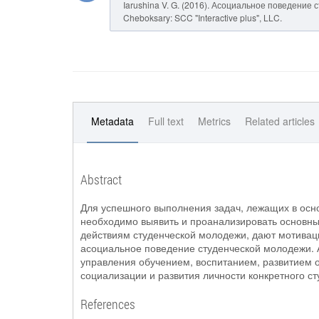
Iarushina V. G. (2016). Асоциальное поведение
Cheboksary: SCC "Interactive plus", LLC.
Metadata
Full text
Metrics
Related articles
Abstract
Для успешного выполнения задач, лежащих в осн
необходимо выявить и проанализировать основны
действиям студенческой молодежи, дают мотивац
асоциальное поведение студенческой молодежи. А
управления обучением, воспитанием, развитием 
социализации и развития личности конкретного с
References