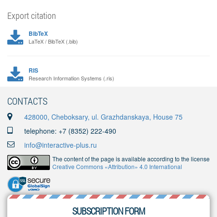
Export citation
BibTeX
LaTeX / BibTeX (.bib)
RIS
Research Information Systems (.ris)
CONTACTS
428000, Cheboksary, ul. Grazhdanskaya, House 75
telephone: +7 (8352) 222-490
info@interactive-plus.ru
The content of the page is available according to the license
Creative Commons «Attribution» 4.0 International
SUBSCRIPTION FORM