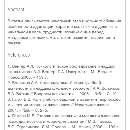
Abstract
В статье описывается начальный этап школьного обучения,
особенности адаптации, характер мальчиков и девочек в
начальной школе, трудности, возникающие перед
младшими школьниками, а также развитие мышления и
памяти.
References
1. Венгер А.Л. Психологическое обследование младших
школьников / А.Л. Венгер, Г.А. Цукерман. – М.: Владос-
Пресс, 2005. – 159 с.
2. Волочков А.А. Индивидуальный стиль учебной
активности в младшем школьном возрасте / А.А. Волочков,
Б.А. Вяткин // Вопросы психологии. – 2006. – №5. – С. 10.
3. Гагай В.В. Роль учебных заданий в развитии творческого
мышления младших школьников // Начальная школа. –
2004. – №6. – C. 2–5.
4. Гамезо М.В. Старший дошкольник и младший школьник:
психодиагностика и коррекция развития / М.В. Гамезо,
В.С. Герасимова, Л.М. Орлова. – М.: Альма, 2006. – 196 с.