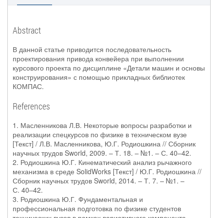
Abstract
В данной статье приводится последовательность
проектирования привода конвейера при выполнении
курсового проекта по дисциплине «Детали машин и основы
конструирования» с помощью прикладных библиотек
КОМПАС.
References
1. Масленникова Л.В. Некоторые вопросы разработки и
реализации спецкурсов по физике в техническом вузе
[Текст] / Л.В. Масленникова, Ю.Г. Родиошкина // Сборник
научных трудов Sworld, 2009. – Т. 18. – №1. – С. 40–42.
2. Родиошкина Ю.Г. Кинематический анализ рычажного
механизма в среде SolidWorks [Текст] / Ю.Г. Родиошкина //
Сборник научных трудов Sworld, 2014. – Т. 7. – №1. –
С. 40–42.
3. Родиошкина Ю.Г. Фундаментальная и
профессиональная подготовка по физике студентов
технических вузов в рамках вариативного компонента