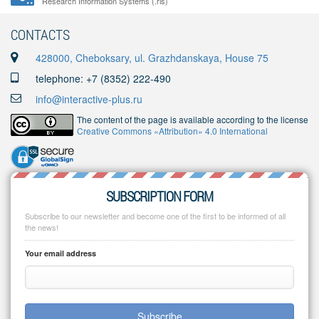
Research Information Systems (.ris)
CONTACTS
428000, Cheboksary, ul. Grazhdanskaya, House 75
telephone: +7 (8352) 222-490
info@interactive-plus.ru
The content of the page is available according to the license
Creative Commons «Attribution» 4.0 International
SUBSCRIPTION FORM
Subscribe to our newsletter and become one of the first to be informed of all
the news!
Your email address
Subscribe