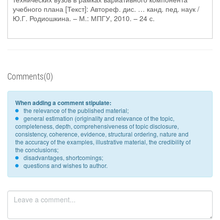
учебного плана [Текст]: Автореф. дис. … канд. пед. наук /
Ю.Г. Родиошкина. – М.: МПГУ, 2010. – 24 с.
Comments(0)
When adding a comment stipulate:
the relevance of the published material;
general estimation (originality and relevance of the topic,
completeness, depth, comprehensiveness of topic disclosure,
consistency, coherence, evidence, structural ordering, nature and
the accuracy of the examples, illustrative material, the credibility of
the conclusions;
disadvantages, shortcomings;
questions and wishes to author.