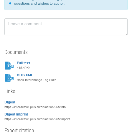
questions and wishes to author.
Documents
Full text
415.42Kb
BITS XML
Book Interchange Tag Suite
Links
Digest
https://interactive-plus.ru/en/action/265/info
Digest imprint
https://interactive-plus.ru/en/action/265/imprint
Export citation