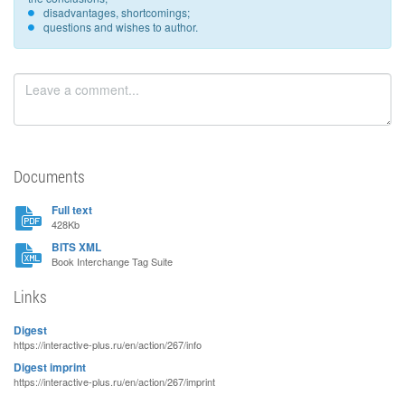
disadvantages, shortcomings;
questions and wishes to author.
Documents
Full text
428Kb
BITS XML
Book Interchange Tag Suite
Links
Digest
https://interactive-plus.ru/en/action/267/info
Digest imprint
https://interactive-plus.ru/en/action/267/imprint