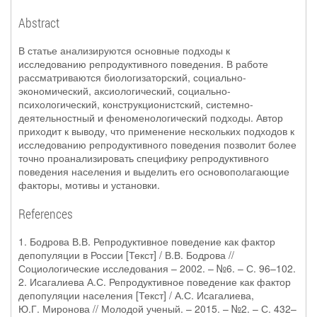
Abstract
В статье анализируются основные подходы к
исследованию репродуктивного поведения. В работе
рассматриваются биологизаторский, социально-
экономический, аксиологический, социально-
психологический, конструкционистский, системно-
деятельностный и феноменологический подходы. Автор
приходит к выводу, что применение нескольких подходов к
исследованию репродуктивного поведения позволит более
точно проанализировать специфику репродуктивного
поведения населения и выделить его основополагающие
факторы, мотивы и установки.
References
1. Бодрова В.В. Репродуктивное поведение как фактор
депопуляции в России [Текст] / В.В. Бодрова //
Социологические исследования – 2002. – №6. – С. 96–102.
2. Исагалиева А.С. Репродуктивное поведение как фактор
депопуляции населения [Текст] / А.С. Исагалиева,
Ю.Г. Миронова // Молодой ученый. – 2015. – №2. – С. 432–