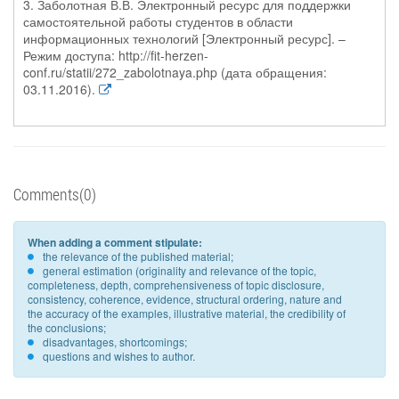
3. Заболотная В.В. Электронный ресурс для поддержки
самостоятельной работы студентов в области
информационных технологий [Электронный ресурс]. –
Режим доступа: http://fit-herzen-
conf.ru/statii/272_zabolotnaya.php (дата обращения:
03.11.2016).
Comments(0)
When adding a comment stipulate:
the relevance of the published material;
general estimation (originality and relevance of the topic,
completeness, depth, comprehensiveness of topic disclosure,
consistency, coherence, evidence, structural ordering, nature and
the accuracy of the examples, illustrative material, the credibility of
the conclusions;
disadvantages, shortcomings;
questions and wishes to author.