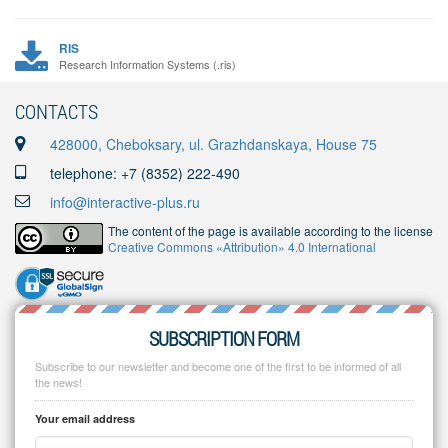
RIS
Research Information Systems (.ris)
CONTACTS
428000, Cheboksary, ul. Grazhdanskaya, House 75
telephone: +7 (8352) 222-490
info@interactive-plus.ru
The content of the page is available according to the license
Creative Commons «Attribution» 4.0 International
SUBSCRIPTION FORM
Subscribe to our newsletter and become one of the first to be informed of all
the news!
Your email address