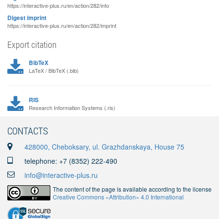
https://interactive-plus.ru/en/action/282/info
Digest imprint
https://interactive-plus.ru/en/action/282/imprint
Export citation
BibTeX
LaTeX / BibTeX (.bib)
RIS
Research Information Systems (.ris)
CONTACTS
428000, Cheboksary, ul. Grazhdanskaya, House 75
telephone: +7 (8352) 222-490
info@interactive-plus.ru
The content of the page is available according to the license
Creative Commons «Attribution» 4.0 International