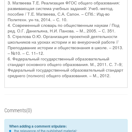
3. Матвеева Т.Е. Реализация ФГОС общего образования:
развивающая система учебных заданий: Учеб.-метод.
пособие / Т.Е. Матвеева, С.А. Сапон. – СПб.: Изд-во
Политехн. ун-та, 2014. – С. 10.
4. Современный словарь по общественным наукам / Под
ред. О.Г. Данильяна, Н.И. Панова. – М., 2005. – С. 351.
5. Стрелова О.Ю. Организация проектной деятельности
школьников на уроках истории и во внеурочной работе //
Преподавание истории и обществознания в школе. – 2013.
– №10. – С. 11–12.
6. Федеральный государственный образовательный
стандарт основного общего образования. М., 2011. С. 7–9;
Федеральный государственный образовательный стандарт
среднего (полного) общего образования. – М., 2012.
Comments(0)
When adding a comment stipulate:
the relevance of the published material;