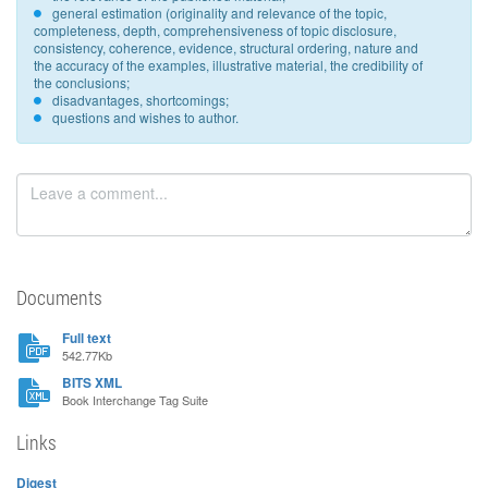
general estimation (originality and relevance of the topic,
completeness, depth, comprehensiveness of topic disclosure,
consistency, coherence, evidence, structural ordering, nature and
the accuracy of the examples, illustrative material, the credibility of
the conclusions;
disadvantages, shortcomings;
questions and wishes to author.
Documents
Full text
542.77Kb
BITS XML
Book Interchange Tag Suite
Links
Digest