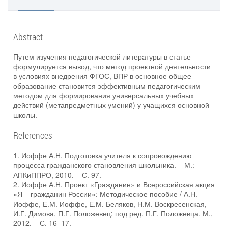
Abstract
Путем изучения педагогической литературы в статье
формулируется вывод, что метод проектной деятельности
в условиях внедрения ФГОС, ВПР в основное общее
образование становится эффективным педагогическим
методом для формирования универсальных учебных
действий (метапредметных умений) у учащихся основной
школы.
References
1. Иоффе А.Н. Подготовка учителя к сопровождению
процесса гражданского становления школьника. – М.:
АПКиППРО, 2010. – С. 97.
2. Иоффе А.Н. Проект «Гражданин» и Всероссийская акция
«Я – гражданин России»: Методическое пособие / А.Н.
Иоффе, Е.М. Иоффе, Е.М. Беляков, Н.М. Воскресенская,
И.Г. Димова, П.Г. Положевец; под ред. П.Г. Положевца. М.,
2012. – С. 16–17.