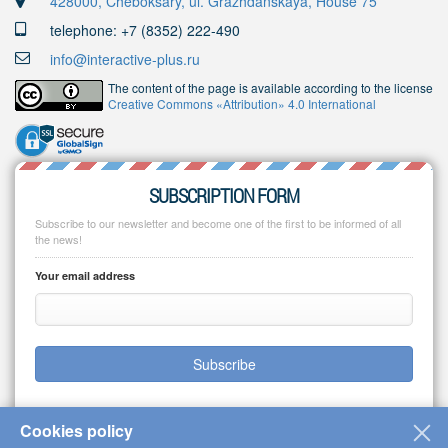
428000, Cheboksary, ul. Grazhdanskaya, House 75
telephone: +7 (8352) 222-490
info@interactive-plus.ru
The content of the page is available according to the license
Creative Commons «Attribution» 4.0 International
SUBSCRIPTION FORM
Subscribe to our newsletter and become one of the first to be informed of all
the news!
Your email address
Subscribe
Cookies policy