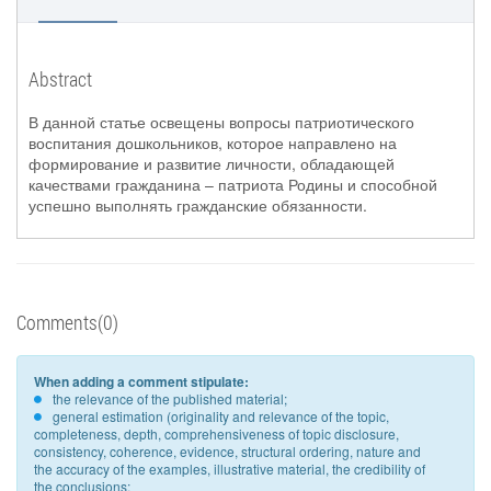
Abstract
В данной статье освещены вопросы патриотического
воспитания дошкольников, которое направлено на
формирование и развитие личности, обладающей
качествами гражданина – патриота Родины и способной
успешно выполнять гражданские обязанности.
Comments(0)
When adding a comment stipulate:
the relevance of the published material;
general estimation (originality and relevance of the topic,
completeness, depth, comprehensiveness of topic disclosure,
consistency, coherence, evidence, structural ordering, nature and
the accuracy of the examples, illustrative material, the credibility of
the conclusions;