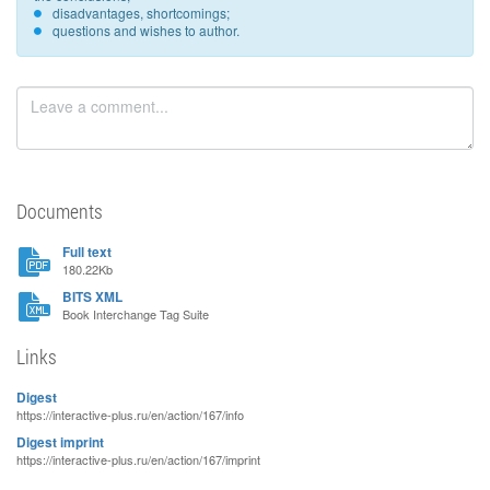
disadvantages, shortcomings;
questions and wishes to author.
Documents
Full text
180.22Kb
BITS XML
Book Interchange Tag Suite
Links
Digest
https://interactive-plus.ru/en/action/167/info
Digest imprint
https://interactive-plus.ru/en/action/167/imprint