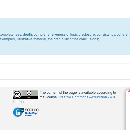
c, completeness, depth, comprehensiveness of topic disclosure, consistency, coheren
xamples, illustrative material, the credibility of the conclusions;
The content of the page is available according to
the license
Creative Commons «Attribution» 4.0
International