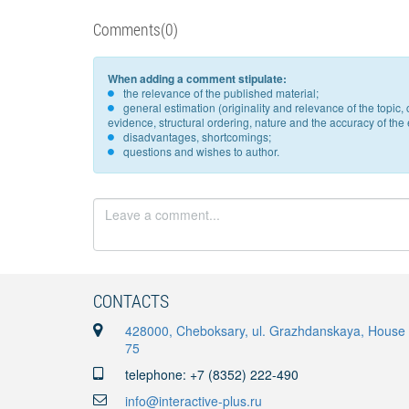
Comments(0)
When adding a comment stipulate:
the relevance of the published material;
general estimation (originality and relevance of the topi
evidence, structural ordering, nature and the accuracy of the e
disadvantages, shortcomings;
questions and wishes to author.
CONTACTS
428000, Cheboksary, ul. Grazhdanskaya, House
75
telephone: +7 (8352) 222-490
info@interactive-plus.ru