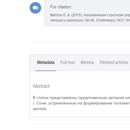
For citation:
Barinov E. A. (2015). Направления стратегии у
теория и практика
, 39-45. Cheboksary: SCC "Int
Metadata
Full text
Metrics
Related articles
Abstract
В статье представлены предложенные автором к
г. Сочи, устремленные на формирование положите
центра.