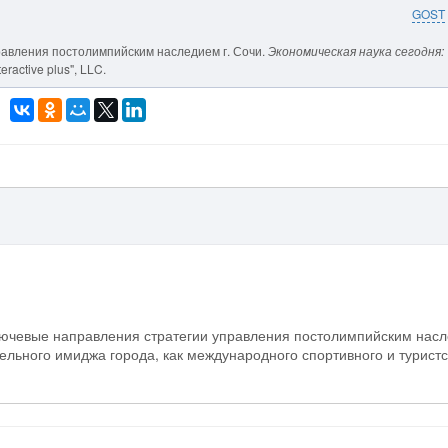
GOST
правления постолимпийским наследием г. Сочи.
Экономическая наука сегодня:
eractive plus", LLC.
лючевые направления стратегии управления постолимпийским нас
льного имиджа города, как международного спортивного и туристс