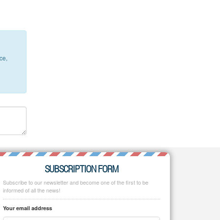
ce,
SUBSCRIPTION FORM
Subscribe to our newsletter and become one of the first to be
informed of all the news!
Your email address