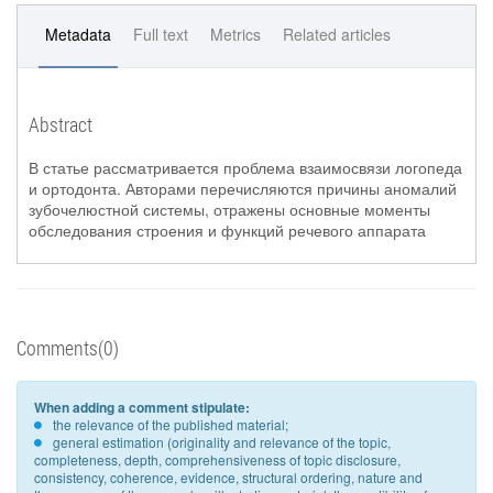
Metadata
Full text
Metrics
Related articles
Abstract
В статье рассматривается проблема взаимосвязи логопеда
и ортодонта. Авторами перечисляются причины аномалий
зубочелюстной системы, отражены основные моменты
обследования строения и функций речевого аппарата
Comments(0)
When adding a comment stipulate:
the relevance of the published material;
general estimation (originality and relevance of the topic,
completeness, depth, comprehensiveness of topic disclosure,
consistency, coherence, evidence, structural ordering, nature and