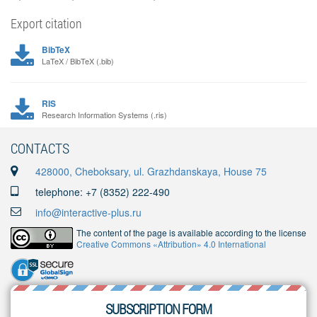
Export citation
BibTeX
LaTeX / BibTeX (.bib)
RIS
Research Information Systems (.ris)
CONTACTS
428000, Cheboksary, ul. Grazhdanskaya, House 75
telephone: +7 (8352) 222-490
info@interactive-plus.ru
The content of the page is available according to the license
Creative Commons «Attribution» 4.0 International
SUBSCRIPTION FORM