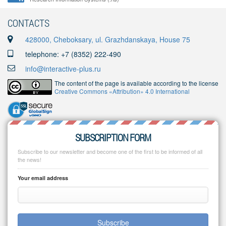
CONTACTS
428000, Cheboksary, ul. Grazhdanskaya, House 75
telephone: +7 (8352) 222-490
info@interactive-plus.ru
The content of the page is available according to the license
Creative Commons «Attribution» 4.0 International
SUBSCRIPTION FORM
Subscribe to our newsletter and become one of the first to be informed of all
the news!
Your email address
Subscribe