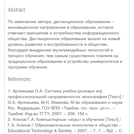
Abstract
По замечанию автора, дистанционное образование –
инновационное направление в образовании, которое
отвечает принципам и потребностям информационного
общества. Дистанционное образование вышло на новый
уровень развития и востребованности в обществе,
благодаря внедрению мультимедийных технологий в
процесс обучения, тем самым существенно повлияв на
традиционное образование и устройство университетов и
программ обучения.
References
1. Артемьева О.А. Система учебно-ролевых игр
профессиональной направленности: монография [Текст] /
О.А. Артемьева, М.Н. Макеева; М-во образования и науки
Рос. Федерации, ГОУ ВПО «Тамбов. гос. техн. ун-т». –
Тамбов: Изд-во ТГТУ, 2007. – 206, 154 с.
2. Атанов Г.А. Компьютерные «игры» в обучении [Текст] /
Г.А. Атанов // Образовательные технологии и общество –
Educational Technology & Society. – 2007. – Т. 7. – №2. – С.