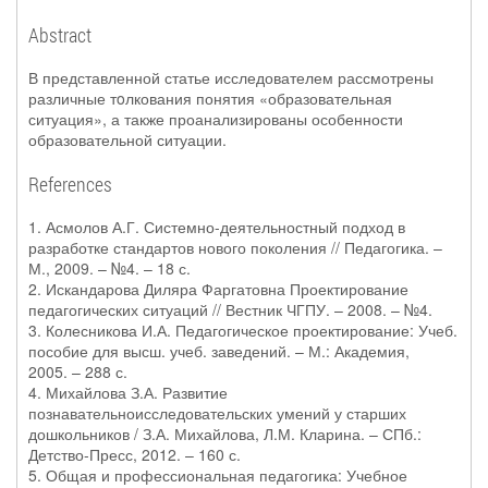
Abstract
В представленной статье исследователем рассмотрены
различные тoлкования понятия «образовательная
ситуация», а также проанализированы особенности
образовательной ситуации.
References
1. Асмолов А.Г. Системно-деятельностный подход в
разработке стандартов нового поколения // Педагогика. –
М., 2009. – №4. – 18 с.
2. Искандарова Диляра Фаргатовна Проектирование
педагогических ситуаций // Вестник ЧГПУ. – 2008. – №4.
3. Колесникова И.А. Педагогическое проектирование: Учеб.
пособие для высш. учеб. заведений. – М.: Академия,
2005. – 288 с.
4. Михайлова З.А. Развитие
познавательноисследовательских умений у старших
дошкольников / З.А. Михайлова, Л.М. Кларина. – СПб.:
Детство-Пресс, 2012. – 160 с.
5. Общая и профессиональная педагогика: Учебное