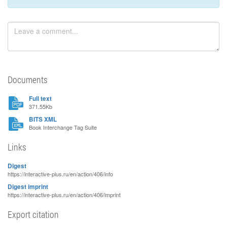
Documents
Full text
371.55Kb
BITS XML
Book Interchange Tag Suite
Links
Digest
https://interactive-plus.ru/en/action/406/info
Digest imprint
https://interactive-plus.ru/en/action/406/imprint
Export citation