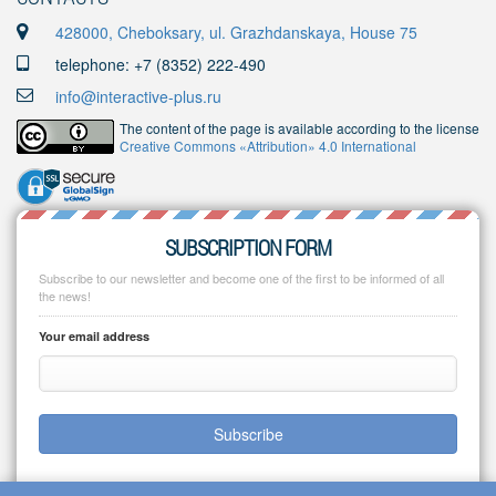
428000, Cheboksary, ul. Grazhdanskaya, House 75
telephone: +7 (8352) 222-490
info@interactive-plus.ru
The content of the page is available according to the license
Creative Commons «Attribution» 4.0 International
SUBSCRIPTION FORM
Subscribe to our newsletter and become one of the first to be informed of all
the news!
Your email address
Subscribe