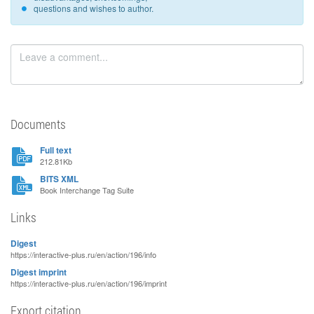
questions and wishes to author.
Documents
Full text
212.81Kb
BITS XML
Book Interchange Tag Suite
Links
Digest
https://interactive-plus.ru/en/action/196/info
Digest imprint
https://interactive-plus.ru/en/action/196/imprint
Export citation