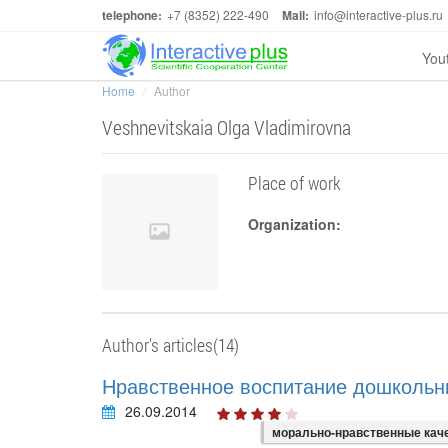
telephone:
+7 (8352) 222-490
Mail:
info@interactive-plus.ru
You
Home
Author
Veshnevitskaia Olga Vladimirovna
Place of work
Organization:
Author's articles(14)
Нравственное воспитание дошкольн
26.09.2014
морально-нравственные кач