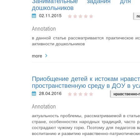
Занимательные задания для р
дошкольников
02.11.2015
п
Annotation
в данной статье рассматривается практическое и
активности дошкольников
more
Приобщение детей к истокам нравст
пространственную среду в ДОУ в у
28.04.2016
нравственно-
Annotation
актуальность проблемы, рассматриваемой в статье
стране, особенностях народных традиций, часто 
сострадают чужому горю. Поэтому для педагогов в
воспитанию и развитию нравственно-патриотических