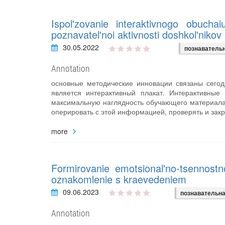
Ispol'zovanie interaktivnogo obucha
poznavatel'noi aktivnosti doshkol'nikov
30.05.2022
познавательн
Annotation
основные методические инновации связаны сего
является интерактивный плакат. Интерактивные
максимальную наглядность обучающего материала
оперировать с этой информацией, проверять и зак
more
Formirovanie emotsional'no-tsennostn
oznakomlenie s kraevedeniem
09.06.2023
познавательна
Annotation