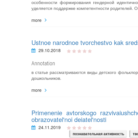
особенности формирования гендерной идентично
уделяется поддержке компетентности родителей. О
more
Ustnoe narodnoe tvorchestvo kak sredst
29.10.2018
Annotation
в статье рассматриваются виды детского фолькло
дошкольников.
more
Primenenie avtorskogo razvivaiushch
obrazovatel'noi deiatel'nosti
24.11.2019
познавательная активность
тв