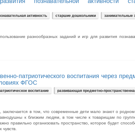
азвития познавательной активности ст
ознавательная активность
старшие дошкольники
занимательные 
спользование разнообразных заданий и игр для развития познав
венно-патриотического воспитания через пред
словиях ФГОС
патриотическое воспитание
развивающая предметно-пространственна
, заключается в том, что современные дети мало знают о родном
равнодушны к близким людям, в том числе к товарищам по групп
ажно правильно организовать пространство, которое будет способ
 чувств.