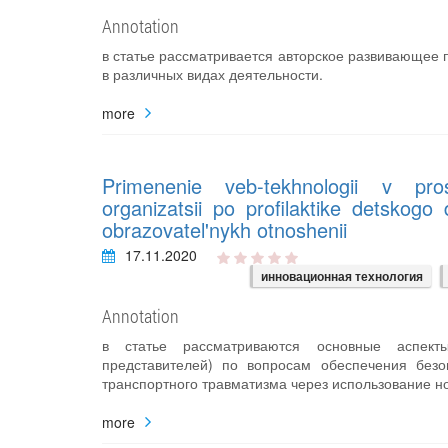
Annotation
в статье рассматривается авторское развивающее п
в различных видах деятельности.
more
Primenenie veb-tekhnologii v prosve
organizatsii po profilaktike detskog
obrazovatel'nykh otnoshenii
17.11.2020
инновационная технология
Annotation
в статье рассматриваются основные аспекты
представителей) по вопросам обеспечения безо
транспортного травматизма через использование 
more