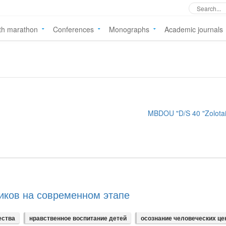
th marathon
Conferences
Monographs
Academic journals
MBDOU "D/S 40 "Zolotai
иков на современном этапе
ества
нравственное воспитание детей
осознание человеческих це