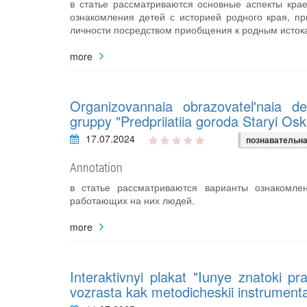
в статье рассматриваются основные аспекты крае
ознакомления детей с историей родного края, пр
личности посредством приобщения к родным исток
more
Organizovannaia obrazovatel'naia dei
gruppy "Predpriiatiia goroda Staryi Osk
17.07.2024
познавательна
Annotation
в статье рассматриваются варианты ознакомле
работающих на них людей.
more
Interaktivnyi plakat "Iunye znatoki p
vozrasta kak metodicheskii instrumenta