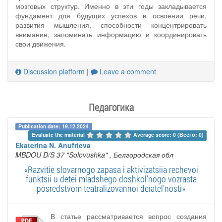
мозговых структур. Именно в эти годы закладывается
фундамент для будущих успехов в освоении речи,
развития мышления, способности концентрировать
внимание, запоминать информацию и координировать
свои движения.
Discussion platform
|
Leave a comment
Педагогика
Publication date: 19.12.2024
Evaluate the material 
Average score: 0 (Всего: 0)
Ekaterina N. Anufrieva
MBDOU D/S 37 "Solovushka"
, Белгородская обл
«Razvitie slovarnogo zapasa i aktivizatsiia rechevoi
funktsii u detei mladshego doshkol'nogo vozrasta
posredstvom teatralizovannoi deiatel'nosti»
В статье рассматривается вопрос создания