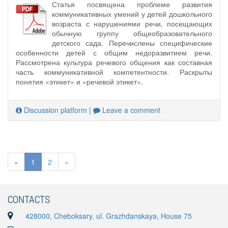
Статья посвящена проблеме развития
коммуникативных умений у детей дошкольного
возраста с нарушениями речи, посещающих
обычную группу общеобразовательного
детского сада. Перечислены специфические
особенности детей с общим недоразвитием речи.
Рассмотрена культура речевого общения как составная
часть коммуникативной компетентности. Раскрыты
понятия «этикет» и «речевой этикет».
Discussion platform
|
Leave a comment
«
1
2
»
CONTACTS
428000, Cheboksary, ul. Grazhdanskaya, House 75