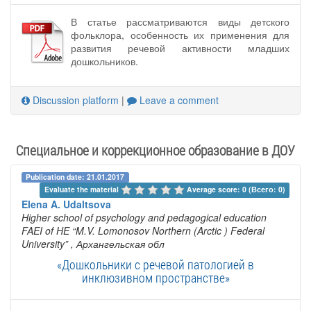
В статье рассматриваются виды детского
фольклора, особенность их применения для
развития речевой активности младших
дошкольников.
Discussion platform
|
Leave a comment
Специальное и коррекционное образование в ДОУ
Publication date: 21.01.2017
Evaluate the material 
Average score: 0 (Всего: 0)
Elena A. Udaltsova
Higher school of psychology and pedagogical education
FAEI of HE “M.V. Lomonosov Northern (Arctic ) Federal
University”
, Архангельская обл
«Дошкольники с речевой патологией в
инклюзивном пространстве»