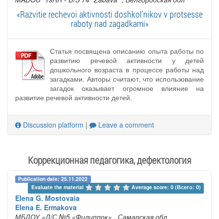
«Razvitie rechevoi aktivnosti doshkol'nikov v protsesse
raboty nad zagadkami»
Статья посвящена описанию опыта работы по
развитию речевой активности у детей
дошкольного возраста в процессе работы над
загадками. Авторы считают, что использование
загадок оказывает огромное влияние на
развитие речевой активности детей.
Discussion platform
|
Leave a comment
Коррекционная педагогика, дефектология
Publication date: 25.11.2022
Evaluate the material 
Average score: 0 (Всего: 0)
Elena G. Mostovaia
Elena E. Ermakova
МБДОУ «Д/С №5 «Филиппок»
, Самарская обл