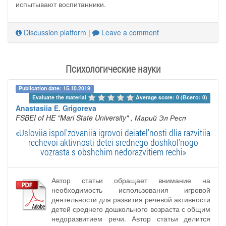
испытывают воспитанники.
Discussion platform
|
Leave a comment
Психологические науки
Publication date: 15.10.2019
Evaluate the material 
Average score: 0 (Всего: 0)
Anastasiia E. Grigoreva
FSBEI of HE "Mari State University"
, Марий Эл Респ
«Usloviia ispol'zovaniia igrovoi deiatel'nosti dlia razvitiia
rechevoi aktivnosti detei srednego doshkol'nogo
vozrasta s obshchim nedorazvitiem rechi»
Автор статьи обращает внимание на
необходимость использования игровой
деятельности для развития речевой активности
детей среднего дошкольного возраста с общим
недоразвитием речи. Автор статьи делится