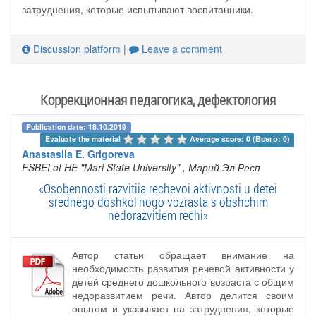
затруднения, которые испытывают воспитанники.
Discussion platform
|
Leave a comment
Коррекционная педагогика, дефектология
Publication date: 18.10.2019
Evaluate the material 
Average score: 0 (Всего: 0)
Anastasiia E. Grigoreva
FSBEI of HE "Mari State University"
, Марий Эл Респ
«Osobennosti razvitiia rechevoi aktivnosti u detei
srednego doshkol'nogo vozrasta s obshchim
nedorazvitiem rechi»
Автор статьи обращает внимание на
необходимость развития речевой активности у
детей среднего дошкольного возраста с общим
недоразвитием речи. Автор делится своим
опытом и указывает на затруднения, которые