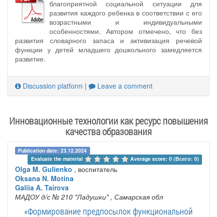
благоприятной социальной ситуации для
развития каждого ребенка в соответствии с его
возрастными и индивидуальными
особенностями. Автором отмечено, что без
развития словарного запаса и активизация речевой
функции у детей младшего дошкольного замедляется
развитие.
Discussion platform
|
Leave a comment
Инновационные технологии как ресурс повышения
качества образования
Publication date: 23.12.2024
Evaluate the material 
Average score: 0 (Всего: 0)
Olga M. Gulienko
, воспитатель
Oksana N. Motina
Galiia A. Tairova
МАДОУ д/с № 210 "Ладушки"
, Самарская обл
«Формирование предпосылок функциональной