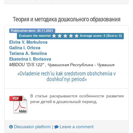
Теория и методика дошкольного образования
Publication date: 30.11.2021
Evaluate the material 
Average score: 0 (Всего: 0)
Elvira V. Merkulova
Galina I. Orlova
Tatiana A. Smolina
Ekaterina I. Borisova
MBDOU "D/S 122"
, Чувашская Республика - Чувашия
«Ovladenie rech'iu kak sredstvom obshcheniia v
doshkol'nyi period»
В статье раскрываются особенности развития
речи детей в дошкольный период.
Discussion platform
|
Leave a comment