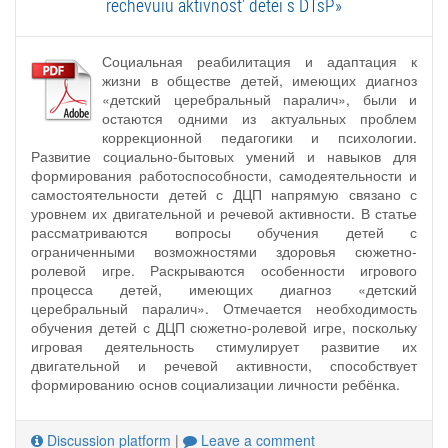
rechevuiu aktivnost' detei s DTsP»
Социальная реабилитация и адаптация к
жизни в обществе детей, имеющих диагноз
«детский церебральный паралич», были и
остаются одними из актуальных проблем
коррекционной педагогики и психологии.
Развитие социально-бытовых умений и навыков для
формирования работоспособности, самодеятельности и
самостоятельности детей с ДЦП напрямую связано с
уровнем их двигательной и речевой активности. В статье
рассматриваются вопросы обучения детей с
ограниченными возможностями здоровья сюжетно-
ролевой игре. Раскрываются особенности игрового
процесса детей, имеющих диагноз «детский
церебральный паралич». Отмечается необходимость
обучения детей с ДЦП сюжетно-ролевой игре, поскольку
игровая деятельность стимулирует развитие их
двигательной и речевой активности, способствует
формированию основ социализации личности ребёнка.
Discussion platform
|
Leave a comment