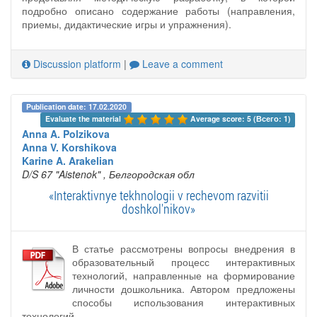
подробно описано содержание работы (направления,
приемы, дидактические игры и упражнения).
Discussion platform
|
Leave a comment
Publication date: 17.02.2020
Evaluate the material 
Average score: 5 (Всего: 1)
Anna A. Polzikova
Anna V. Korshikova
Karine A. Arakelian
D/S 67 "Aistenok"
, Белгородская обл
«Interaktivnye tekhnologii v rechevom razvitii
doshkol'nikov»
В статье рассмотрены вопросы внедрения в
образовательный процесс интерактивных
технологий, направленные на формирование
личности дошкольника. Автором предложены
способы использования интерактивных
технологий.