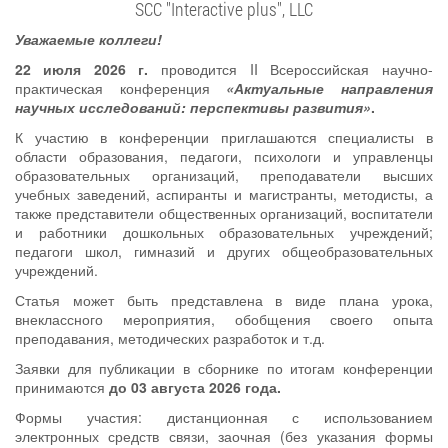
SCC "Interactive plus", LLC
Уважаемые коллеги!
22 июля 2026 г.
проводится II Всероссийская научно-
практическая конференция
«Актуальные направления
научных исследований: перспективы развития»
.
К участию в конференции приглашаются специалисты в
области образования, педагоги, психологи и управленцы
образовательных организаций, преподаватели высших
учебных заведений, аспиранты и магистранты, методисты, а
также представители общественных организаций,
воспитатели
и работники дошкольных образовательных учреждений;
педагоги школ, гимназий и других общеобразовательных
учреждений.
Статья может быть представлена в виде плана урока,
внеклассного мероприятия, обобщения своего опыта
преподавания, методических разработок и т.д.
Заявки для публикации в сборнике по итогам конференции
принимаются
до 03 августа 2026 года.
Формы участия: дистанционная с использованием
электронных средств связи, заочная (без указания формы