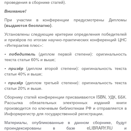
проведения в сборнике статей).
Внимание!
При участии в конференции предусмотрены Дипломы
(выдаются бесплатно)
.
Установлены следующие критерии определения победителей
и призёров по итогам научно-практических конференций ЦНС
«Интерактив плюс»:
• победитель
(диплом первой степени): оригинальность
текста статьи 60% и выше;
• призёр
(диплом второй степени): оригинальность текста
статьи 40% и выше;
• призёр
(диплом третьей степени): оригинальность текста
статьи 20% и выше.
Сборнику статей конференции присваиваются ISBN, УДК, ББК.
Рассылка обязательных электронных изданий книги
производится по ключевым библиотекам РФ и отправляется в
Информрегистр для государственной регистрации.
Материалы, опубликованные в данном сборнике, будут
проиндексированы в базе
eLIBRARY.RU
и