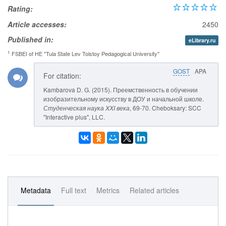
Rating:
Article accesses:
2450
Published in:
eLibrary.ru
1
FSBEI of HE "Tula State Lev Tolstoy Pedagogical University"
GOST
APA
For citation:
Kambarova D. G. (2015). Преемственность в обучении
изобразительному искусству в ДОУ и начальной школе.
Студенческая наука XXI века
, 69-70. Cheboksary: SCC
"Interactive plus", LLC.
Metadata
Full text
Metrics
Related articles