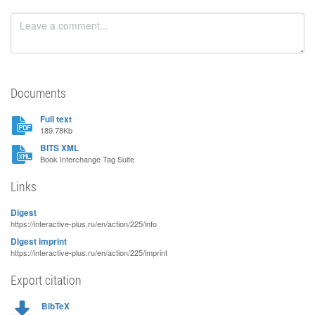
Documents
Full text
189.78Kb
BITS XML
Book Interchange Tag Suite
Links
Digest
https://interactive-plus.ru/en/action/225/info
Digest imprint
https://interactive-plus.ru/en/action/225/imprint
Export citation
BibTeX