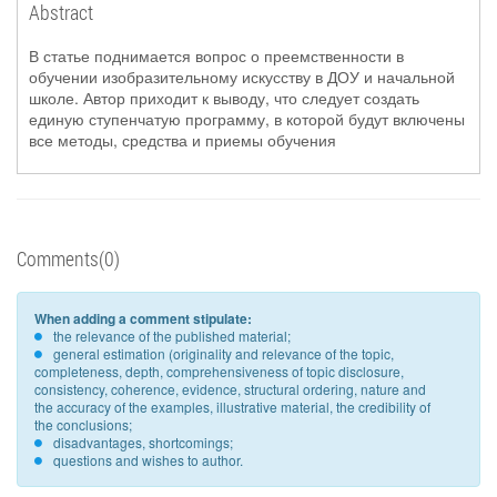
Abstract
В статье поднимается вопрос о преемственности в
обучении изобразительному искусству в ДОУ и начальной
школе. Автор приходит к выводу, что следует создать
единую ступенчатую программу, в которой будут включены
все методы, средства и приемы обучения
Comments(0)
When adding a comment stipulate:
the relevance of the published material;
general estimation (originality and relevance of the topic,
completeness, depth, comprehensiveness of topic disclosure,
consistency, coherence, evidence, structural ordering, nature and
the accuracy of the examples, illustrative material, the credibility of
the conclusions;
disadvantages, shortcomings;
questions and wishes to author.