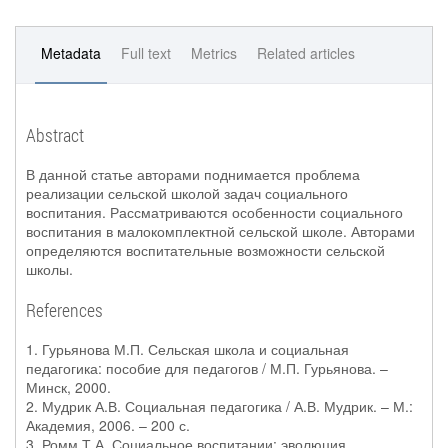
Metadata
Full text
Metrics
Related articles
Abstract
В данной статье авторами поднимается проблема
реализации сельской школой задач социального
воспитания. Рассматриваются особенности социального
воспитания в малокомплектной сельской школе. Авторами
определяются воспитательные возможности сельской
школы.
References
1. Гурьянова М.П. Сельская школа и социальная
педагогика: пособие для педагогов / М.П. Гурьянова. –
Минск, 2000.
2. Мудрик А.В. Социальная педагогика / А.В. Мудрик. – М.:
Академия, 2006. – 200 с.
3. Ромм Т.А. Социальное воспитании: эволюция