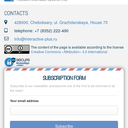
CONTACTS
428000, Cheboksary, ul. Grazhdanskaya, House 75
telephone: +7 (8352) 222-490
info@interactive-plus.ru
The content of the page is available according to the license
Creative Commons «Attribution» 4.0 International
SUBSCRIPTION FORM
Subscribe to our newsletter and become one of the first to be informed of all
the news!
Your email address
Subscribe